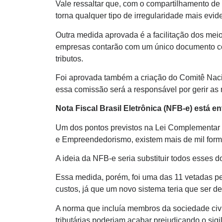
Vale ressaltar que, com o compartilhamento de 
torna qualquer tipo de irregularidade mais evid
Outra medida aprovada é a facilitação dos meio
empresas contarão com um único documento com
tributos.
Foi aprovada também a criação do Comitê Naci
essa comissão será a responsável por gerir as 
Nota Fiscal Brasil Eletrônica (NFB-e) está e
Um dos pontos previstos na Lei Complementar e
e Empreendedorismo, existem mais de mil format
A ideia da NFB-e seria substituir todos esses d
Essa medida, porém, foi uma das 11 vetadas pel
custos, já que um novo sistema teria que ser d
A norma que incluía membros da sociedade civ
tributárias poderiam acabar prejudicando o sigil