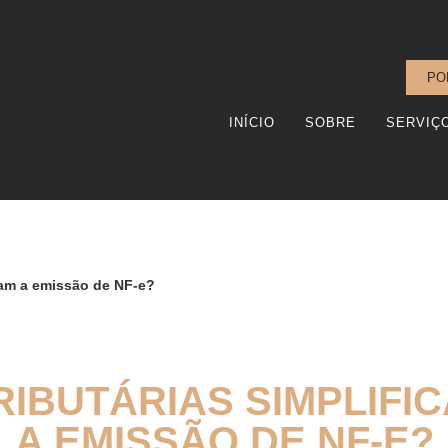
PO
INÍCIO
SOBRE
SERVIÇ
eram a emissão de NF-e?
IBUTÁRIAS SIMPLIFI
A EMISSÃO DE NF-E?