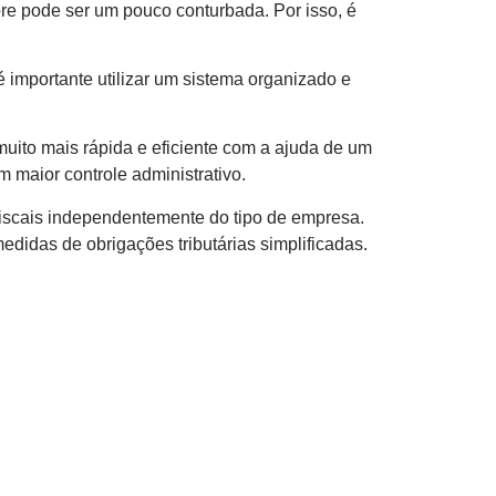
pre pode ser um pouco conturbada. Por isso, é
 importante utilizar um sistema organizado e
muito mais rápida e eficiente com a ajuda de um
 maior controle administrativo.
fiscais independentemente do tipo de empresa.
didas de obrigações tributárias simplificadas.