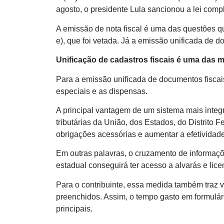
agosto, o presidente Lula sancionou a lei com
A emissão de nota fiscal é uma das questões que
e), que foi vetada. Já a emissão unificada de d
Unificação de cadastros fiscais é uma das 
Para a emissão unificada de documentos fiscais
especiais e as dispensas.
A principal vantagem de um sistema mais integ
tributárias da União, dos Estados, do Distrito 
obrigações acessórias e aumentar a efetividade
Em outras palavras, o cruzamento de informaçõe
estadual conseguirá ter acesso a alvarás e lic
Para o contribuinte, essa medida também traz va
preenchidos. Assim, o tempo gasto em formulár
principais.