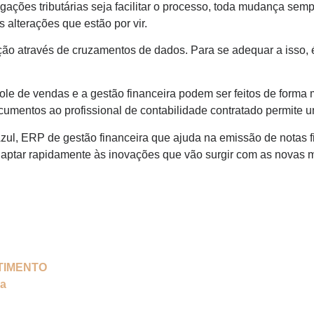
gações tributárias seja facilitar o processo, toda mudança sem
s alterações que estão por vir.
ão através de cruzamentos de dados. Para se adequar a isso, é
role de vendas e a gestão financeira podem ser feitos de forma 
cumentos ao profissional de contabilidade contratado permite um
zul, ERP de gestão financeira que ajuda na emissão de notas 
aptar rapidamente às inovações que vão surgir com as novas me
TIMENTO
ia