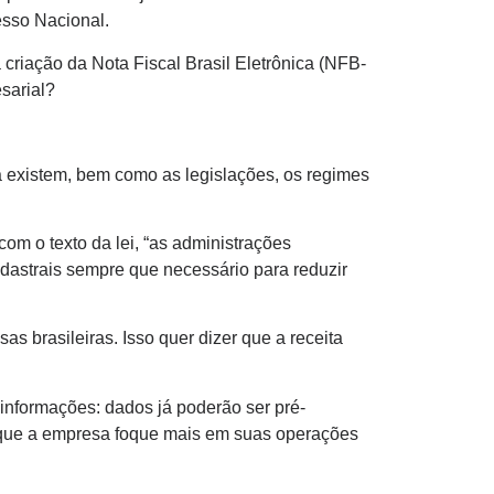
esso Nacional.
 criação da Nota Fiscal Brasil Eletrônica (NFB-
esarial?
já existem, bem como as legislações, os regimes
om o texto da lei, “as administrações
cadastrais sempre que necessário para reduzir
s brasileiras. Isso quer dizer que a receita
e informações: dados já poderão ser pré-
o que a empresa foque mais em suas operações