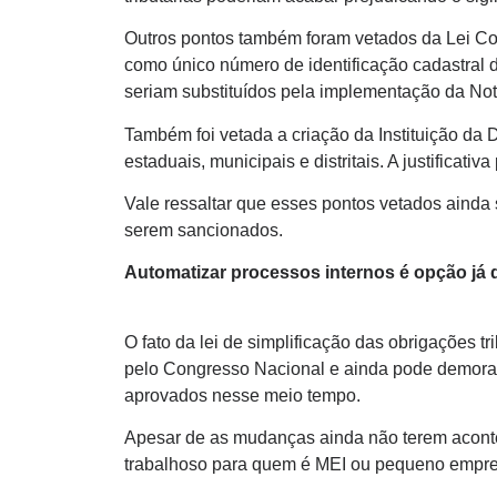
Outros pontos também foram vetados da Lei Com
como único número de identificação cadastral 
seriam substituídos pela implementação da Nota
Também foi vetada a criação da Instituição da D
estaduais, municipais e distritais. A justificat
Vale ressaltar que esses pontos vetados ainda 
serem sancionados.
Automatizar processos internos é opção já d
O fato da lei de simplificação das obrigações tr
pelo Congresso Nacional e ainda pode demorar 
aprovados nesse meio tempo.
Apesar de as mudanças ainda não terem acontec
trabalhoso para quem é MEI ou pequeno empre