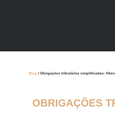
Blog
/ Obrigações tributárias simplificadas: Alt
OBRIGAÇÕES TR