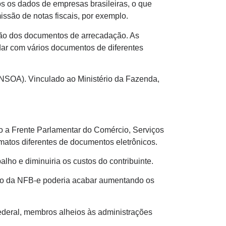
os os dados de empresas brasileiras, o que
missão de notas fiscais, por exemplo.
cação dos documentos de arrecadação. As
ar com vários documentos de diferentes
CNSOA). Vinculado ao Ministério da Fazenda,
o a Frente Parlamentar do Comércio, Serviços
matos diferentes de documentos eletrônicos.
alho e diminuiria os custos do contribuinte.
iação da NFB-e poderia acabar aumentando os
ederal, membros alheios às administrações