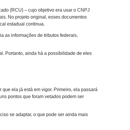
cado (RCU) – cujo objetivo era usar o CNPJ
is. No projeto original, esses documentos
cal estadual continua.
a as informações de tributos federais,
. Portanto, ainda há a possibilidade de eles
r que ela já está em vigor. Primeiro, ela passará
guns pontos que foram vetados podem ser
iso se adaptar, o que pode ser ainda mais