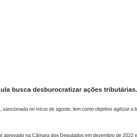
Lula busca desburocratizar ações tributária
as, sancionada no início de agosto, tem como objetivo agilizar 
 foi aprovado na Câmara dos Deputados em dezembro de 2022 e