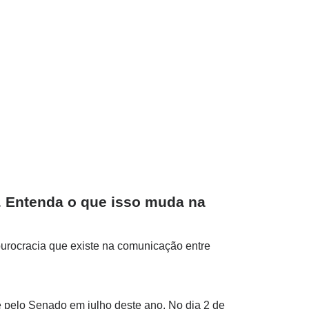
s. Entenda o que isso muda na
a burocracia que existe na comunicação entre
 pelo Senado em julho deste ano. No dia 2 de