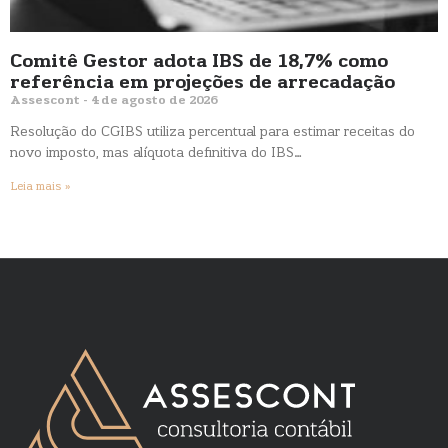
Comitê Gestor adota IBS de 18,7% como
referência em projeções de arrecadação
Assescont
4 de agosto de 2026
Resolução do CGIBS utiliza percentual para estimar receitas do
novo imposto, mas alíquota definitiva do IBS…
Leia mais »