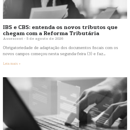
IBS e CBS: entenda os novos tributos que
chegam com a Reforma Tributária
Assescont
5 de agosto de 2026
Obrigatoriedade de adaptação dos documentos fiscais com os
novos campos começou nesta segunda-feira (3) e faz…
Leia mais »