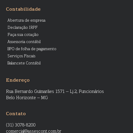
Contabilidade
Abertura de empresa
Declaração IRPF
Faça sua cotação
Assessoria contábil
BPO de folha de pagamento
Serviços Fiscais
Balancete Contábil
Endereço
Rua Bernardo Guimarães 1571 – Lj.2, Funcionários
Belo Horizonte – MG
Contato
(31) 3078-8200
comercial@assescont.com.br