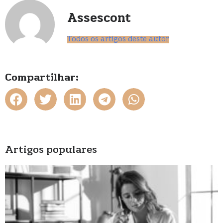
Assescont
Todos os artigos deste autor
Compartilhar:
Artigos populares