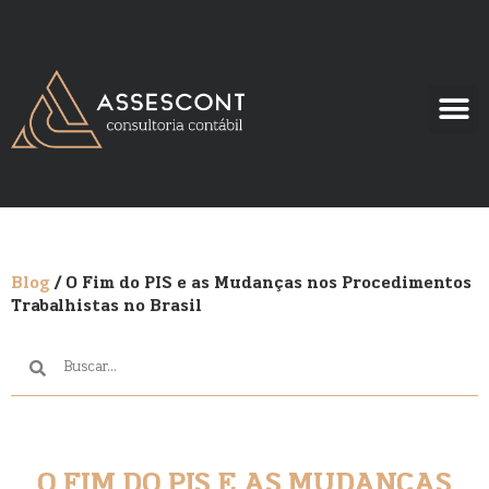
Blog
/ O Fim do PIS e as Mudanças nos Procedimentos
Trabalhistas no Brasil
O FIM DO PIS E AS MUDANÇAS