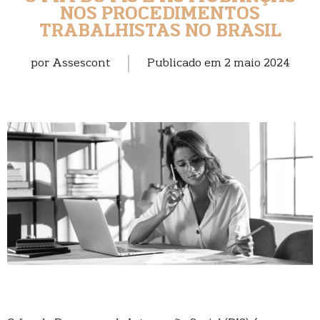
NOS PROCEDIMENTOS
TRABALHISTAS NO BRASIL
por
Assescont
Publicado em
2 maio 2024