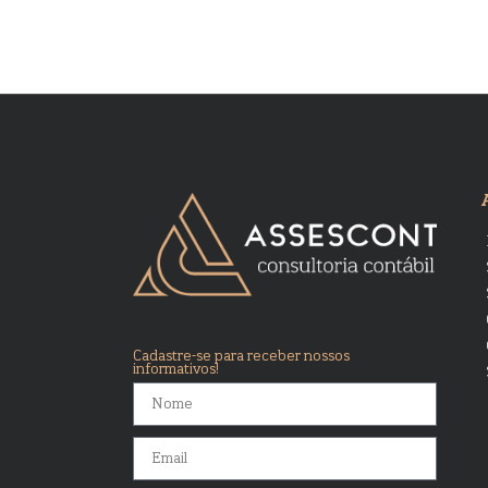
Cadastre-se para receber nossos
informativos!