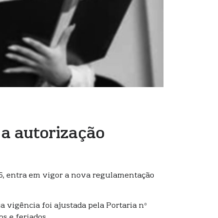
 a autorização
26, entra em vigor a nova regulamentação
a vigência foi ajustada pela Portaria nº
s e feriados.