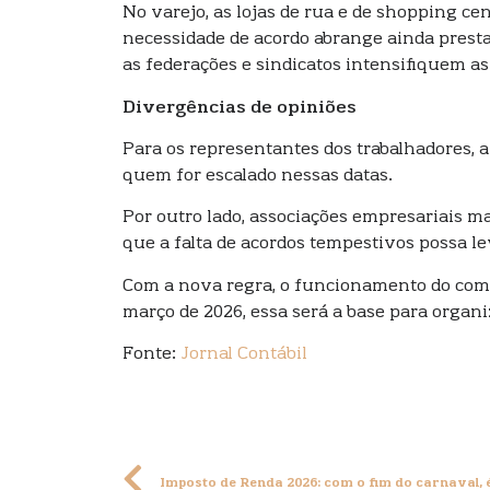
No varejo, as lojas de rua e de shopping c
necessidade de acordo abrange ainda prestad
as federações e sindicatos intensifiquem as
Divergências de opiniões
Para os representantes dos trabalhadores, 
quem for escalado nessas datas.
Por outro lado, associações empresariais 
que a falta de acordos tempestivos possa l
Com a nova regra, o funcionamento do comé
março de 2026, essa será a base para organi
Fonte:
Jornal Contábil