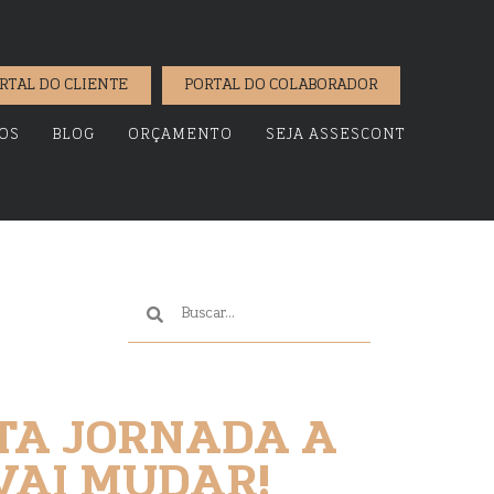
RTAL DO CLIENTE
PORTAL DO COLABORADOR
OS
BLOG
ORÇAMENTO
SEJA ASSESCONT
TA JORNADA A
VAI MUDAR!