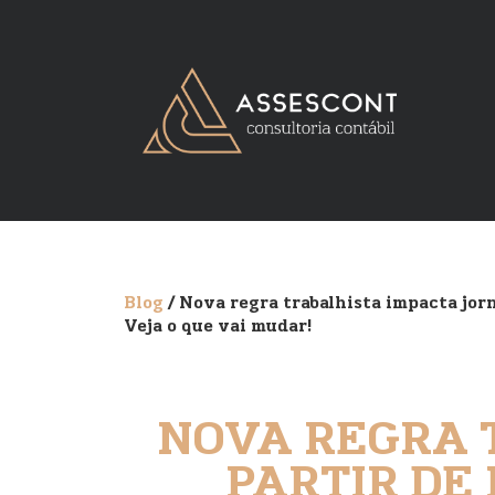
Blog
/ Nova regra trabalhista impacta jor
Veja o que vai mudar!
NOVA REGRA 
PARTIR DE