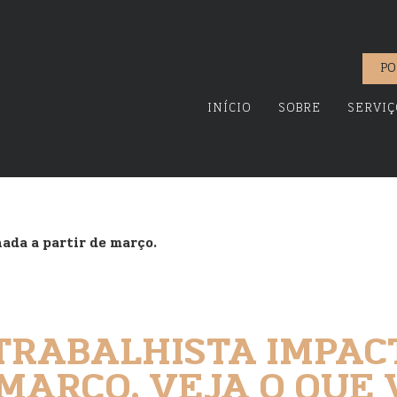
PO
INÍCIO
SOBRE
SERVIÇ
nada a partir de março.
TRABALHISTA IMPAC
 MARÇO. VEJA O QUE 