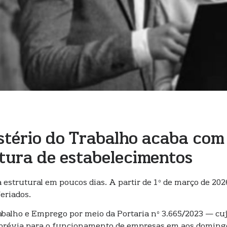
stério do Trabalho acaba com
tura de estabelecimentos
estrutural em poucos dias. A partir de 1º de março de 20
eriados.
Trabalho e Emprego por meio da Portaria nº 3.665/2023 — cuj
 prévia para o funcionamento de empresas em aos domingo