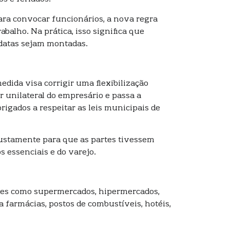
ra convocar funcionários, a nova regra
balho. Na prática, isso significa que
 datas sejam montadas.
dida visa corrigir uma flexibilização
er unilateral do empresário e passa a
igados a respeitar as leis municipais de
 justamente para que as partes tivessem
s essenciais e do varejo.
ores como supermercados, hipermercados,
farmácias, postos de combustíveis, hotéis,