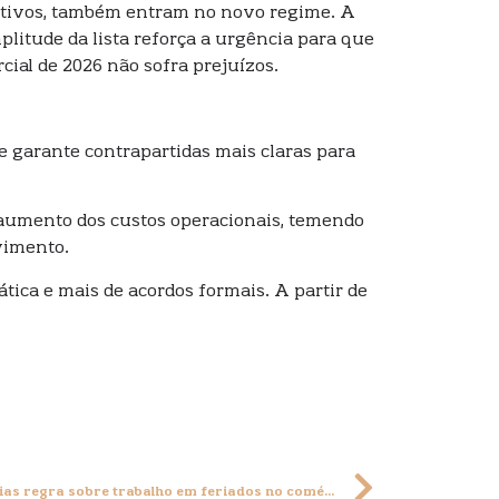
omotivos, também entram no novo regime. A
plitude da lista reforça a urgência para que
cial de 2026 não sofra prejuízos.
e garante contrapartidas mais claras para
 aumento dos custos operacionais, temendo
vimento.
ca e mais de acordos formais. A partir de
Governo Federal prorroga por 90 dias regra sobre trabalho em feriados no comércio