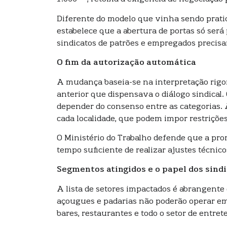
Diferente do modelo que vinha sendo prati
estabelece que a abertura de portas só será
sindicatos de patrões e empregados precis
O fim da autorização automática
A mudança baseia-se na interpretação rigor
anterior que dispensava o diálogo sindical. 
depender do consenso entre as categorias. 
cada localidade, que podem impor restrições
O Ministério do Trabalho defende que a pro
tempo suficiente de realizar ajustes técnico
Segmentos atingidos e o papel dos sind
A lista de setores impactados é abrangente
açougues e padarias não poderão operar em 
bares, restaurantes e todo o setor de entre