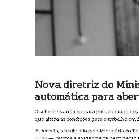
Nova diretriz do Mini
automática para aber
O setor de varejo passará por uma mudança 
que altera as condições para o trabalho em f
A decisão, oficializada pelo Ministério do 
1.066 —, retoma a exigência de negociação