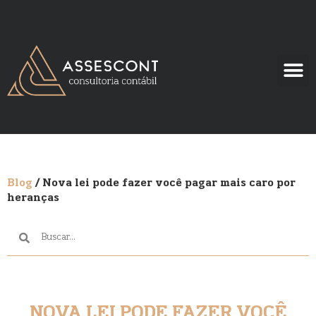
Blog
/ Nova lei pode fazer você pagar mais caro por
heranças
NOVA LEI PODE FAZER VOCÊ