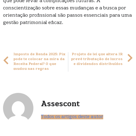
que pode levar a complicações futuras. A
conscientização sobre essas mudanças e a busca por
orientação profissional são passos essenciais para uma
gestão patrimonial eficaz.
Imposto de Renda 2025: Pix
Projeto de lei que altera IR
pode te colocar na mira da
prevê tributação de lucros
Receita Federal? O que
e dividendos distribuídos
mudou nas regras
Assescont
Todos os artigos deste autor