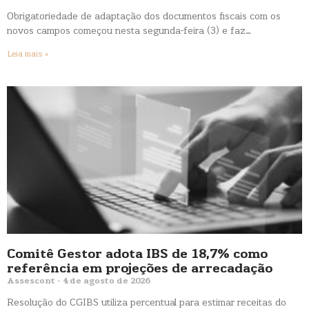
Obrigatoriedade de adaptação dos documentos fiscais com os
novos campos começou nesta segunda-feira (3) e faz…
Leia mais »
Comitê Gestor adota IBS de 18,7% como
referência em projeções de arrecadação
Assescont
4 de agosto de 2026
Resolução do CGIBS utiliza percentual para estimar receitas do