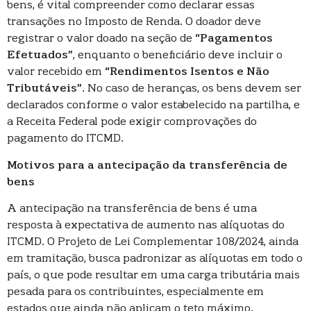
bens, é vital compreender como declarar essas
transações no Imposto de Renda. O doador deve
registrar o valor doado na seção de
“Pagamentos
Efetuados”
, enquanto o beneficiário deve incluir o
valor recebido em
“Rendimentos Isentos e Não
Tributáveis”
. No caso de heranças, os bens devem ser
declarados conforme o valor estabelecido na partilha, e
a Receita Federal pode exigir comprovações do
pagamento do ITCMD.
Motivos para a antecipação da transferência de
bens
A antecipação na transferência de bens é uma
resposta à expectativa de aumento nas alíquotas do
ITCMD. O Projeto de Lei Complementar 108/2024, ainda
em tramitação, busca padronizar as alíquotas em todo o
país, o que pode resultar em uma carga tributária mais
pesada para os contribuintes, especialmente em
estados que ainda não aplicam o teto máximo.