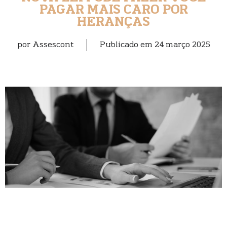
PAGAR MAIS CARO POR
HERANÇAS
por
Assescont
Publicado em
24 março 2025