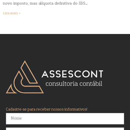
novo imposto, mas alíquota definitiva do IBS…
Leia mais »
Cadastre-se para receber nossos informativos!