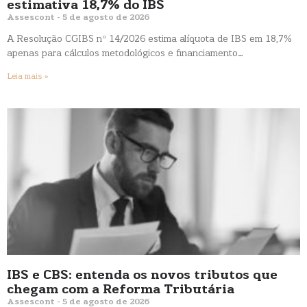
estimativa 18,7% do IBS
Assescont
5 de agosto de 2026
A Resolução CGIBS nº 14/2026 estima alíquota de IBS em 18,7%
apenas para cálculos metodológicos e financiamento…
Leia mais »
IBS e CBS: entenda os novos tributos que
chegam com a Reforma Tributária
Assescont
5 de agosto de 2026