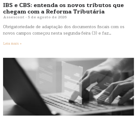
IBS e CBS: entenda os novos tributos que
chegam com a Reforma Tributária
Assescont
5 de agosto de 2026
Obrigatoriedade de adaptação dos documentos fiscais com os
novos campos começou nesta segunda-feira (3) e faz…
Leia mais »