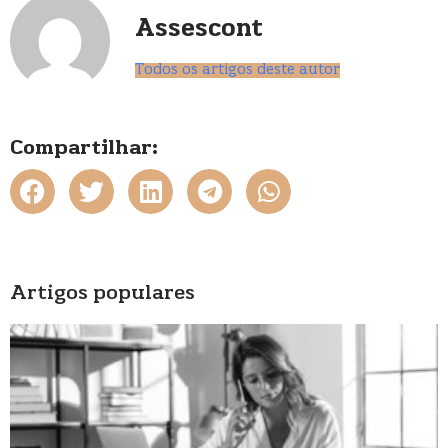
Assescont
Todos os artigos deste autor
Compartilhar:
Artigos populares