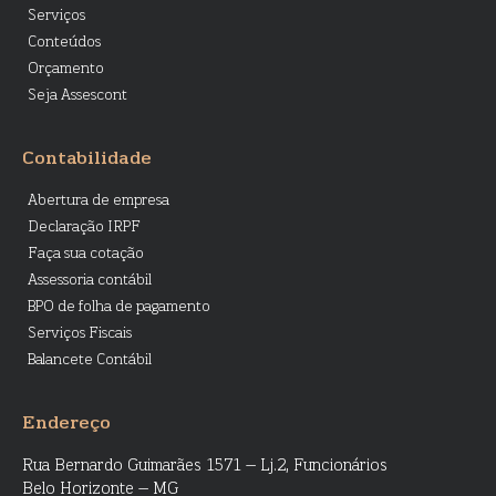
Serviços
Conteúdos
Orçamento
Seja Assescont
Contabilidade
Abertura de empresa
Declaração IRPF
Faça sua cotação
Assessoria contábil
BPO de folha de pagamento
Serviços Fiscais
Balancete Contábil
Endereço
Rua Bernardo Guimarães 1571 – Lj.2, Funcionários
Belo Horizonte – MG