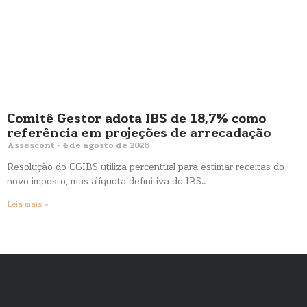
Comitê Gestor adota IBS de 18,7% como
referência em projeções de arrecadação
Assescont
4 de agosto de 2026
Resolução do CGIBS utiliza percentual para estimar receitas do
novo imposto, mas alíquota definitiva do IBS…
Leia mais »