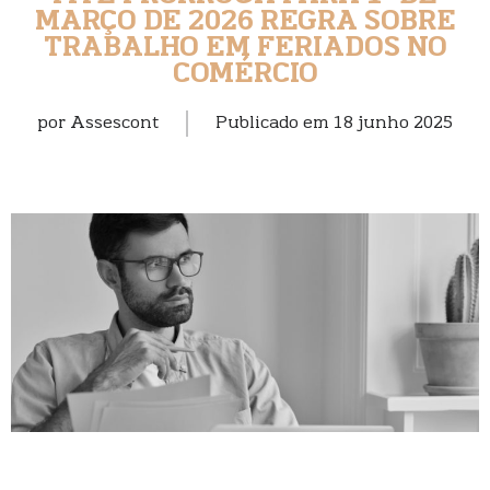
MARÇO DE 2026 REGRA SOBRE
TRABALHO EM FERIADOS NO
COMÉRCIO
por
Assescont
Publicado em
18 junho 2025