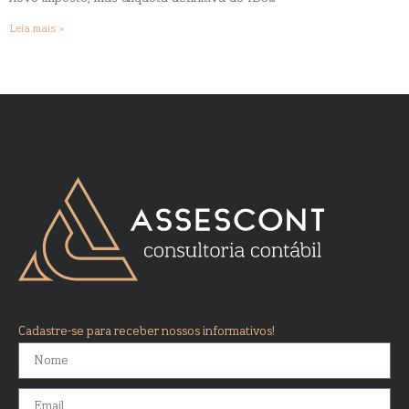
Leia mais »
Cadastre-se para receber nossos informativos!