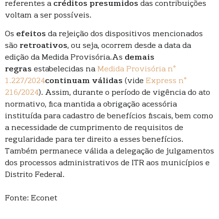
referentes a
créditos presumidos
das contribuições
voltam a ser possíveis.
Os
efeitos
da rejeição dos dispositivos mencionados
são
retroativos
, ou seja, ocorrem desde a data da
edição da Medida Provisória.As
demais
regras
estabelecidas na
Medida Provisória n°
1.227/2024
continuam válidas
(vide
Express n°
216/2024
). Assim, durante o período de vigência do ato
normativo, fica mantida a obrigação acessória
instituída para cadastro de benefícios fiscais, bem como
a necessidade de cumprimento de requisitos de
regularidade para ter direito a esses benefícios.
Também permanece válida a delegação de julgamentos
dos processos administrativos de ITR aos municípios e
Distrito Federal.
Fonte: Econet