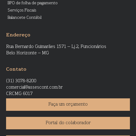
BPO de folha de pagamento
Serviços Fiscais
Balancete Contábil
Endereço
Rua Bernardo Guimarães 1571 – Lj.2, Funcionários
Belo Horizonte – MG
Contato
(31) 3078-8200
comercial@assescont.com.br
CRCMG 6017
Faça um orçamento
Portal do colaborador