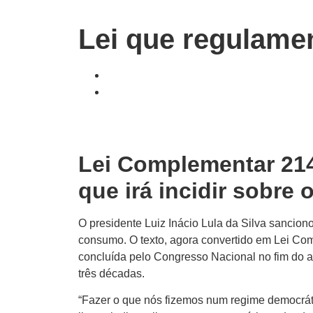
Lei que regulamen
Lei Complementar 214
que irá incidir sobr
O presidente Luiz Inácio Lula da Silva sancion
consumo. O texto, agora convertido em Lei Co
concluída pelo Congresso Nacional no fim do a
três décadas.
“Fazer o que nós fizemos num regime democrát