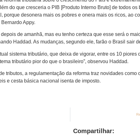
m do que cresceria o PIB [Produto Interno Bruto] de todos os b
l, porque desonera mais os pobres e onera mais os ricos, ao co
, Bernardo Appy.
 depois de amanhã, mas eu tenho certeza que esse será o maio
rnando Haddad. As mudanças, segundo ele, farão o Brasil sair de
tual sistema tributário, que deixa de vigorar, entre os 10 pior
ema tributário pior do que o brasileiro”, observou Haddad.
de tributos, a regulamentação da reforma traz novidades como 
is e cesta básica nacional isenta de imposto.
Re
Compartilhar: