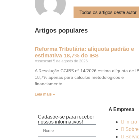
Todos os artigos deste autor
Artigos populares
Reforma Tributária: alíquota padrão e
estimativa 18,7% do IBS
Assescont
5 de agosto de 2026
A Resolução CGIBS nº 14/2026 estima alíquota de I
18,7% apenas para cálculos metodológicos e
financiamento…
Leia mais »
A Empresa
Cadastre-se para receber
nossos informativos!
Ínicio
Sobre
Servi