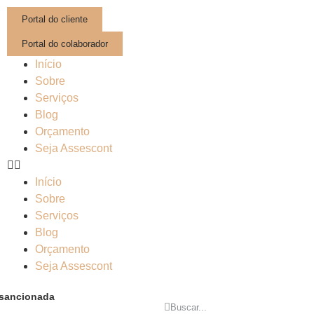
Portal do cliente
Portal do colaborador
Início
Sobre
Serviços
Blog
Orçamento
Seja Assescont
Início
Sobre
Serviços
Blog
Orçamento
Seja Assescont
é sancionada