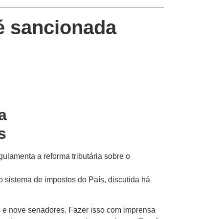
 é sancionada
a
s
ulamenta a reforma tributária sobre o
 sistema de impostos do País, discutida há
 e nove senadores. Fazer isso com imprensa