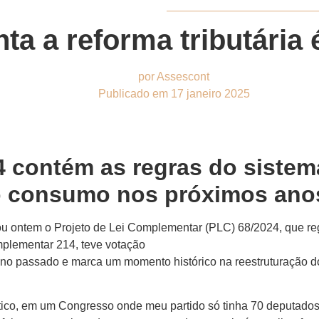
ta a reforma tributária
por
Assescont
Publicado em
17 janeiro 2025
 contém as regras do sistem
e o consumo nos próximos ano
ou ontem o Projeto de Lei Complementar (PLC) 68/2024, que reg
mplementar 214, teve votação
no passado e marca um momento histórico na reestruturação do
ico, em um Congresso onde meu partido só tinha 70 deputados