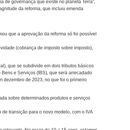
ma de governança que existe no planeta Terra”,
magnitude da reforma, que incluiu emenda
mou que a aprovação da reforma só foi possível
ividade (cobrança de imposto sobre imposto),
l), que se subdivide em dois tributos básicos
e Bens e Serviços (IBS), que será arrecadado
 dezembro de 2023, no que foi o primeiro
cada sobre determinados produtos e serviços
so de transição para o novo modelo, com o IVA
te relevante. No prazo de 10 a 15 anos, estamos