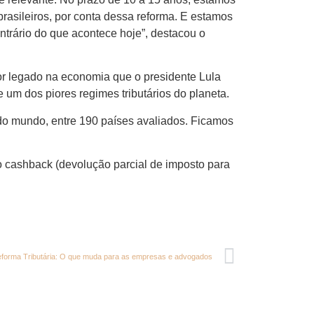
rasileiros, por conta dessa reforma. E estamos
ntrário do que acontece hoje”, destacou o
r legado na economia que o presidente Lula
 um dos piores regimes tributários do planeta.
es do mundo, entre 190 países avaliados. Ficamos
o cashback (devolução parcial de imposto para
forma Tributária: O que muda para as empresas e advogados