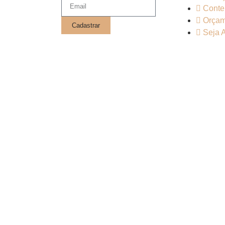
Conte
Orçam
Cadastrar
Seja 