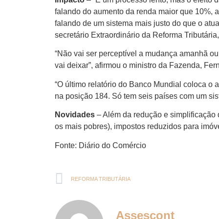
falando do aumento da renda maior que 10%, alé
falando de um sistema mais justo do que o atua
secretário Extraordinário da Reforma Tributária
“Não vai ser perceptível a mudança amanhã ou
vai deixar”, afirmou o ministro da Fazenda, Fe
“O último relatório do Banco Mundial coloca o a
na posição 184. Só tem seis países com um sist
Novidades
– Além da redução e simplificação 
os mais pobres), impostos reduzidos para imóve
Fonte: Diário do Comércio
REFORMA TRIBUTÁRIA
Assescont