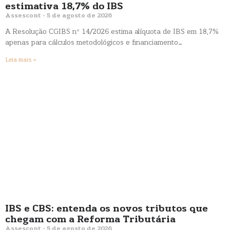
estimativa 18,7% do IBS
Assescont
5 de agosto de 2026
A Resolução CGIBS nº 14/2026 estima alíquota de IBS em 18,7%
apenas para cálculos metodológicos e financiamento…
Leia mais »
IBS e CBS: entenda os novos tributos que
chegam com a Reforma Tributária
Assescont
5 de agosto de 2026