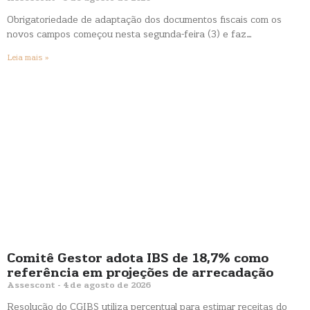
Obrigatoriedade de adaptação dos documentos fiscais com os
novos campos começou nesta segunda-feira (3) e faz…
Leia mais »
Comitê Gestor adota IBS de 18,7% como
referência em projeções de arrecadação
Assescont
4 de agosto de 2026
Resolução do CGIBS utiliza percentual para estimar receitas do