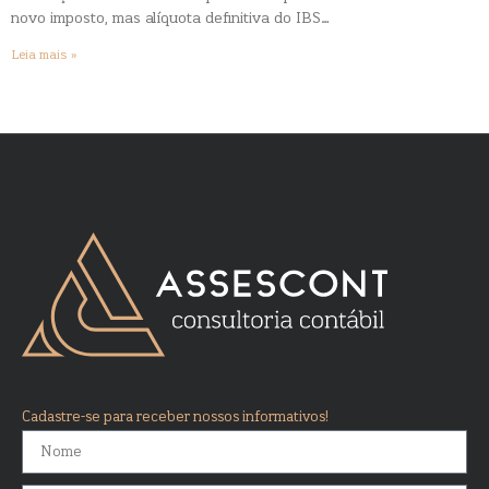
novo imposto, mas alíquota definitiva do IBS…
Leia mais »
Cadastre-se para receber nossos informativos!