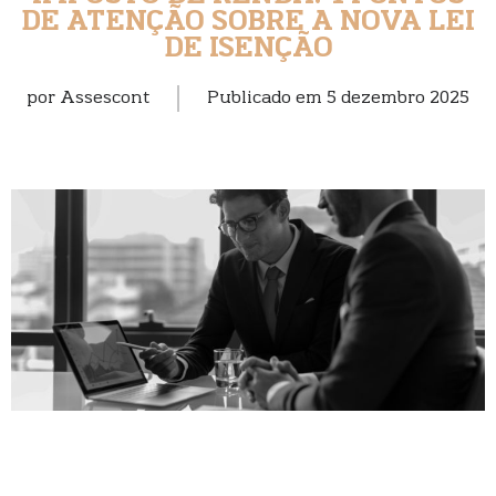
DE ATENÇÃO SOBRE A NOVA LEI
DE ISENÇÃO
por
Assescont
Publicado em
5 dezembro 2025