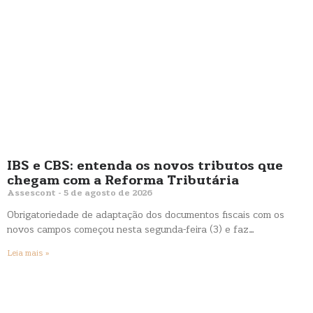
IBS e CBS: entenda os novos tributos que
chegam com a Reforma Tributária
Assescont
5 de agosto de 2026
Obrigatoriedade de adaptação dos documentos fiscais com os
novos campos começou nesta segunda-feira (3) e faz…
Leia mais »