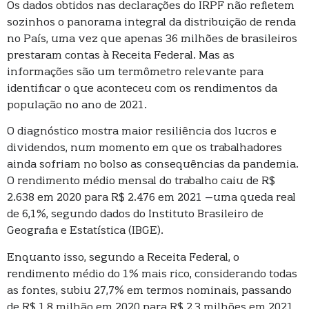
Os dados obtidos nas declarações do IRPF não refletem
sozinhos o panorama integral da distribuição de renda
no País, uma vez que apenas 36 milhões de brasileiros
prestaram contas à Receita Federal. Mas as
informações são um termômetro relevante para
identificar o que aconteceu com os rendimentos da
população no ano de 2021.
O diagnóstico mostra maior resiliência dos lucros e
dividendos, num momento em que os trabalhadores
ainda sofriam no bolso as consequências da pandemia.
O rendimento médio mensal do trabalho caiu de R$
2.638 em 2020 para R$ 2.476 em 2021 –uma queda real
de 6,1%, segundo dados do Instituto Brasileiro de
Geografia e Estatística (IBGE).
Enquanto isso, segundo a Receita Federal, o
rendimento médio do 1% mais rico, considerando todas
as fontes, subiu 27,7% em termos nominais, passando
de R$ 1,8 milhão em 2020 para R$ 2,3 milhões em 2021.