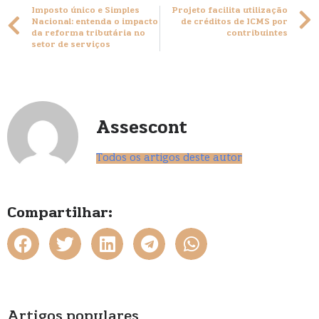
Imposto único e Simples
Projeto facilita utilização
Nacional: entenda o impacto
de créditos de ICMS por
da reforma tributária no
contribuintes
setor de serviços
Assescont
Todos os artigos deste autor
Compartilhar:
Artigos populares