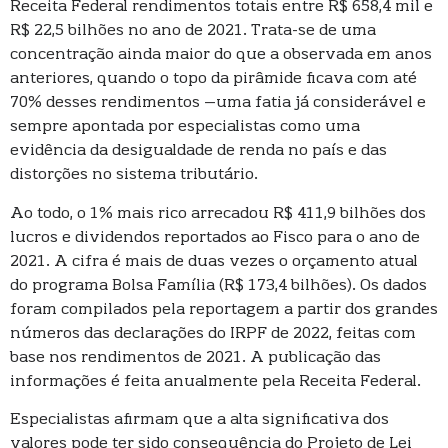
Receita Federal rendimentos totais entre R$ 658,4 mil e
R$ 22,5 bilhões no ano de 2021. Trata-se de uma
concentração ainda maior do que a observada em anos
anteriores, quando o topo da pirâmide ficava com até
70% desses rendimentos –uma fatia já considerável e
sempre apontada por especialistas como uma
evidência da desigualdade de renda no país e das
distorções no sistema tributário.
Ao todo, o 1% mais rico arrecadou R$ 411,9 bilhões dos
lucros e dividendos reportados ao Fisco para o ano de
2021. A cifra é mais de duas vezes o orçamento atual
do programa Bolsa Família (R$ 173,4 bilhões). Os dados
foram compilados pela reportagem a partir dos grandes
números das declarações do IRPF de 2022, feitas com
base nos rendimentos de 2021. A publicação das
informações é feita anualmente pela Receita Federal.
Especialistas afirmam que a alta significativa dos
valores pode ter sido consequência do Projeto de Lei