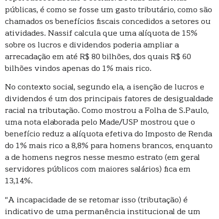
públicas, é como se fosse um gasto tributário, como são
chamados os benefícios fiscais concedidos a setores ou
atividades. Nassif calcula que uma alíquota de 15%
sobre os lucros e dividendos poderia ampliar a
arrecadação em até R$ 80 bilhões, dos quais R$ 60
bilhões vindos apenas do 1% mais rico.
No contexto social, segundo ela, a isenção de lucros e
dividendos é um dos principais fatores de desigualdade
racial na tributação. Como mostrou a Folha de S.Paulo,
uma nota elaborada pelo Made/USP mostrou que o
benefício reduz a alíquota efetiva do Imposto de Renda
do 1% mais rico a 8,8% para homens brancos, enquanto
a de homens negros nesse mesmo estrato (em geral
servidores públicos com maiores salários) fica em
13,14%.
“A incapacidade de se retomar isso (tributação) é
indicativo de uma permanência institucional de um