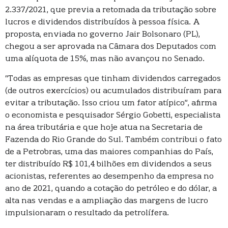
2.337/2021, que previa a retomada da tributação sobre
lucros e dividendos distribuídos à pessoa física. A
proposta, enviada no governo Jair Bolsonaro (PL),
chegou a ser aprovada na Câmara dos Deputados com
uma alíquota de 15%, mas não avançou no Senado.
“Todas as empresas que tinham dividendos carregados
(de outros exercícios) ou acumulados distribuíram para
evitar a tributação. Isso criou um fator atípico”, afirma
o economista e pesquisador Sérgio Gobetti, especialista
na área tributária e que hoje atua na Secretaria de
Fazenda do Rio Grande do Sul. Também contribui o fato
de a Petrobras, uma das maiores companhias do País,
ter distribuído R$ 101,4 bilhões em dividendos a seus
acionistas, referentes ao desempenho da empresa no
ano de 2021, quando a cotação do petróleo e do dólar, a
alta nas vendas e a ampliação das margens de lucro
impulsionaram o resultado da petrolífera.