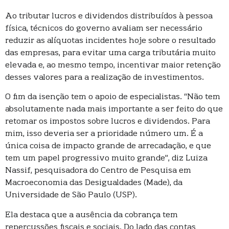
Ao tributar lucros e dividendos distribuídos à pessoa
física, técnicos do governo avaliam ser necessário
reduzir as alíquotas incidentes hoje sobre o resultado
das empresas, para evitar uma carga tributária muito
elevada e, ao mesmo tempo, incentivar maior retenção
desses valores para a realização de investimentos.
O fim da isenção tem o apoio de especialistas. “Não tem
absolutamente nada mais importante a ser feito do que
retomar os impostos sobre lucros e dividendos. Para
mim, isso deveria ser a prioridade número um. É a
única coisa de impacto grande de arrecadação, e que
tem um papel progressivo muito grande”, diz Luiza
Nassif, pesquisadora do Centro de Pesquisa em
Macroeconomia das Desigualdades (Made), da
Universidade de São Paulo (USP).
Ela destaca que a ausência da cobrança tem
repercussões fiscais e sociais. Do lado das contas