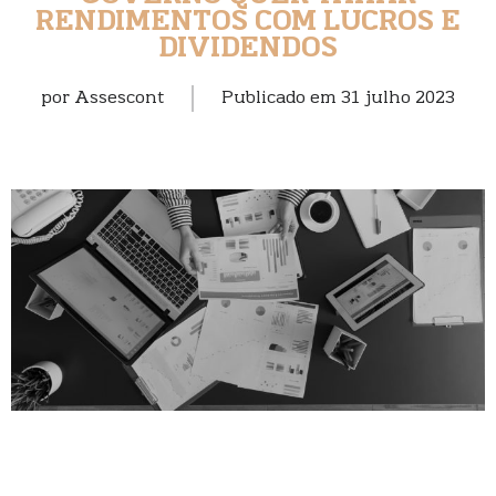
RENDIMENTOS COM LUCROS E
DIVIDENDOS
por
Assescont
Publicado em
31 julho 2023