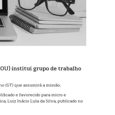
DOU) institui grupo de trabalho
lho (GT) que assumirá a missão.
lificado e favorecido para micro e
a, Luiz Inácio Lula da Silva, publicado no