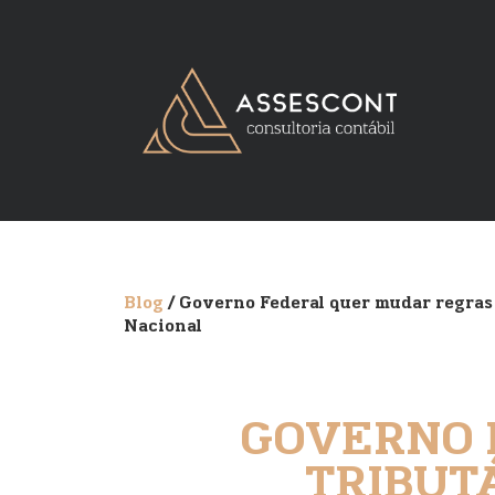
Blog
/ Governo Federal quer mudar regras
Nacional
GOVERNO 
TRIBUT