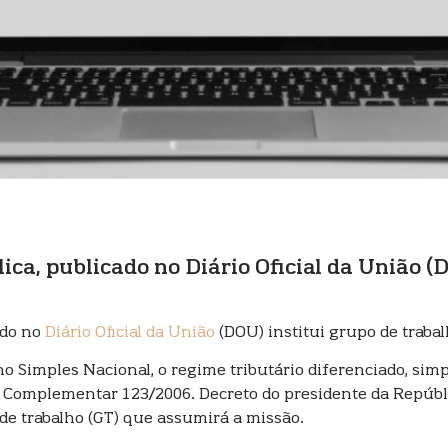
ca, publicado no Diário Oficial da União (
ado no
Diário Oficial da União
(DOU) institui grupo de traba
 Simples Nacional, o regime tributário diferenciado, simp
 Complementar 123/2006. Decreto do presidente da Repúblic
 de trabalho (GT) que assumirá a missão.