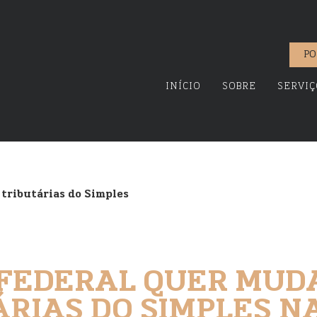
PO
INÍCIO
SOBRE
SERVIÇ
 tributárias do Simples
FEDERAL QUER MUD
ÁRIAS DO SIMPLES N