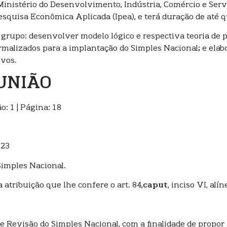
inistério do Desenvolvimento, Indústria, Comércio e Servi
squisa Econômica Aplicada (Ipea), e terá duração de até 
grupo: desenvolver modelo lógico e respectiva teoria de 
rmalizados para a implantação do Simples Nacional; e elabo
ivos.
 UNIÃO
o: 1 | Página: 18
023
Simples Nacional.
a atribuição que lhe confere o art. 84,
caput
, inciso VI, alí
 de Revisão do Simples Nacional, com a finalidade de prop