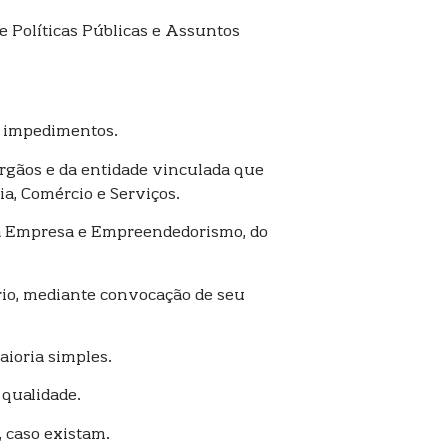
e Políticas Públicas e Assuntos
s impedimentos.
órgãos e da entidade vinculada que
a, Comércio e Serviços.
ena Empresa e Empreendedorismo, do
ário, mediante convocação de seu
aioria simples.
 qualidade.
, caso existam.