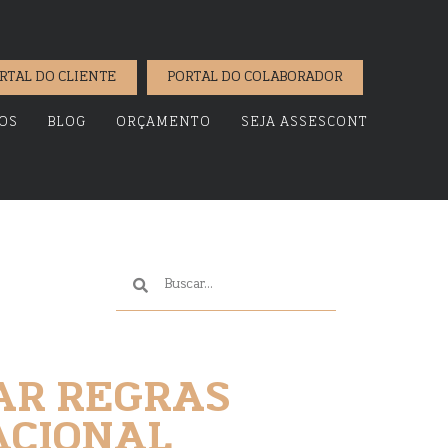
RTAL DO CLIENTE
PORTAL DO COLABORADOR
OS
BLOG
ORÇAMENTO
SEJA ASSESCONT
AR REGRAS
ACIONAL