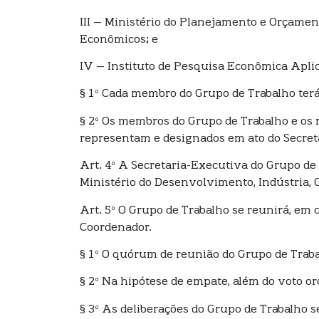
III – Ministério do Planejamento e Orçamen
Econômicos; e
IV – Instituto de Pesquisa Econômica Apli
§ 1º Cada membro do Grupo de Trabalho ter
§ 2º Os membros do Grupo de Trabalho e os 
representam e designados em ato do Secretá
Art. 4º A Secretaria-Executiva do Grupo d
Ministério do Desenvolvimento, Indústria, 
Art. 5º O Grupo de Trabalho se reunirá, em
Coordenador.
§ 1º O quórum de reunião do Grupo de Traba
§ 2º Na hipótese de empate, além do voto or
§ 3º As deliberações do Grupo de Trabalho s