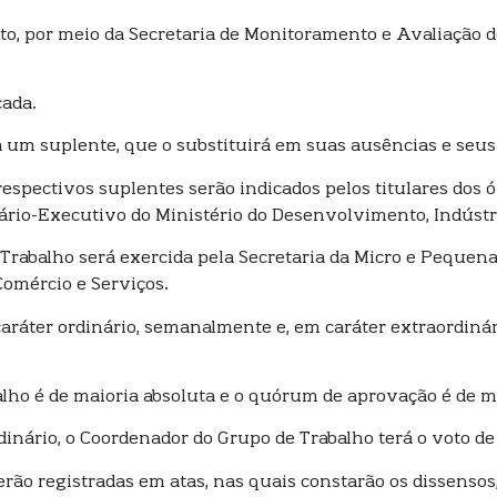
to, por meio da Secretaria de Monitoramento e Avaliação d
cada.
á um suplente, que o substituirá em suas ausências e seu
respectivos suplentes serão indicados pelos titulares dos 
rio-Executivo do Ministério do Desenvolvimento, Indústri
e Trabalho será exercida pela Secretaria da Micro e Pequ
Comércio e Serviços.
 caráter ordinário, semanalmente e, em caráter extraordin
lho é de maioria absoluta e o quórum de aprovação é de m
dinário, o Coordenador do Grupo de Trabalho terá o voto de
erão registradas em atas, nas quais constarão os dissensos