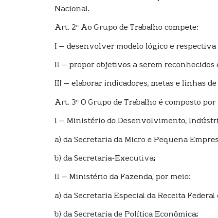
Nacional.
Art. 2º Ao Grupo de Trabalho compete:
I – desenvolver modelo lógico e respectiva 
II – propor objetivos a serem reconhecidos
III – elaborar indicadores, metas e linhas d
Art. 3º O Grupo de Trabalho é composto por
I – Ministério do Desenvolvimento, Indústri
a) da Secretaria da Micro e Pequena Empre
b) da Secretaria-Executiva;
II – Ministério da Fazenda, por meio:
a) da Secretaria Especial da Receita Federal 
b) da Secretaria de Política Econômica;