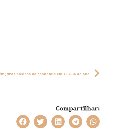
m juros básicos da economia em 13,75% ao ano
Compartilhar: