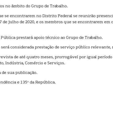
dos no âmbito do Grupo de Trabalho.
e se encontrarem no Distrito Federal se reunirão presenc
e 7 de julho de 2020, e os membros que se encontrarem em o
 Pública prestará apoio técnico ao Grupo de Trabalho.
o será considerada prestação de serviço público relevante
revista de até quatro meses, prorrogável por igual períod
, Indústria, Comércio e Serviços.
a de sua publicação.
endência e 135º da República.