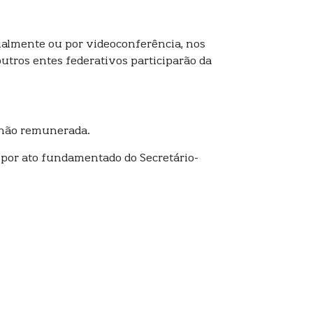
ialmente ou por videoconferência, nos
utros entes federativos participarão da
, não remunerada.
o por ato fundamentado do Secretário-