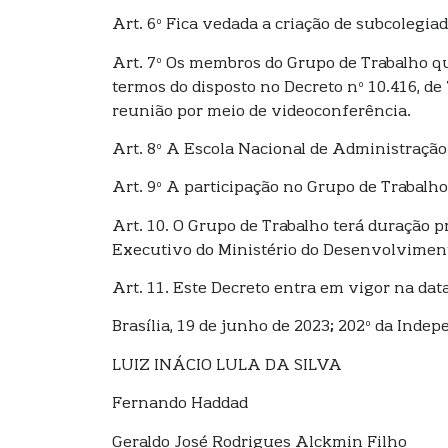
Art. 6º Fica vedada a criação de subcolegia
Art. 7º Os membros do Grupo de Trabalho qu
termos do disposto no Decreto nº 10.416, d
reunião por meio de videoconferência.
Art. 8º A Escola Nacional de Administração
Art. 9º A participação no Grupo de Trabalh
Art. 10. O Grupo de Trabalho terá duração p
Executivo do Ministério do Desenvolvimento
Art. 11. Este Decreto entra em vigor na dat
Brasília, 19 de junho de 2023; 202º da Indep
LUIZ INÁCIO LULA DA SILVA
Fernando Haddad
Geraldo José Rodrigues Alckmin Filho