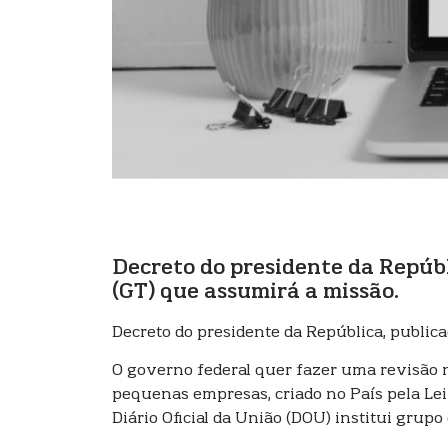
Decreto do presidente da Repúbli
(GT) que assumirá a missão.
Decreto do presidente da República, public
O governo federal quer fazer uma revisão no
pequenas empresas, criado no País pela Lei
Diário Oficial da União (DOU) institui grupo