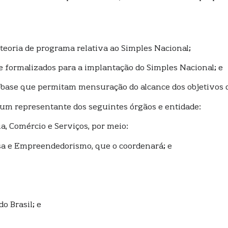
teoria de programa relativa ao Simples Nacional;
 e formalizados para a implantação do Simples Nacional; e
e base que permitam mensuração do alcance dos objetivos de
 um representante dos seguintes órgãos e entidade:
a, Comércio e Serviços, por meio:
sa e Empreendedorismo, que o coordenará; e
do Brasil; e