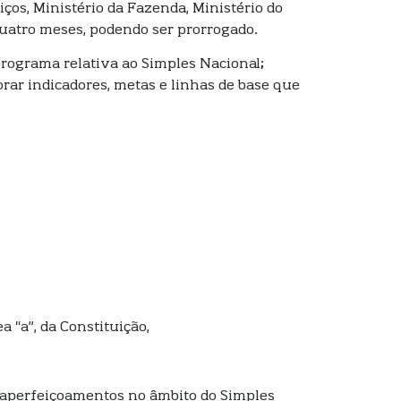
ços, Ministério da Fazenda, Ministério do
quatro meses, podendo ser prorrogado.
programa relativa ao Simples Nacional;
rar indicadores, metas e linhas de base que
nea “a”, da Constituição,
or aperfeiçoamentos no âmbito do Simples