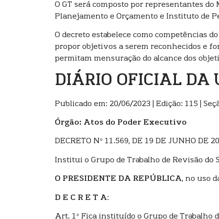
O GT será composto por representantes do M
Planejamento e Orçamento e Instituto de Pe
O decreto estabelece como competências do 
propor objetivos a serem reconhecidos e fo
permitam mensuração do alcance dos objet
DIÁRIO OFICIAL DA
Publicado em: 20/06/2023 | Edição: 115 | Seçã
Órgão:
Atos do Poder Executivo
DECRETO Nº 11.569, DE 19 DE JUNHO DE 2
Institui o Grupo de Trabalho de Revisão do 
O PRESIDENTE DA REPÚBLICA
, no uso d
D E C R E T A
:
Art. 1º Fica instituído o Grupo de Trabalho