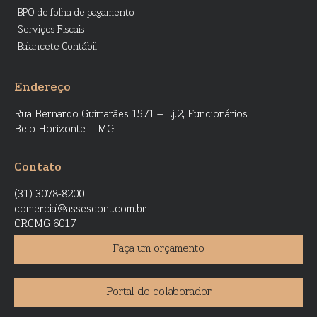
BPO de folha de pagamento
Serviços Fiscais
Balancete Contábil
Endereço
Rua Bernardo Guimarães 1571 – Lj.2, Funcionários
Belo Horizonte – MG
Contato
(31) 3078-8200
comercial@assescont.com.br
CRCMG 6017
Faça um orçamento
Portal do colaborador