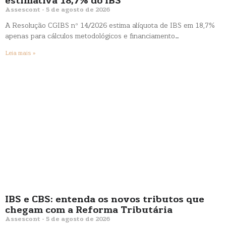
estimativa 18,7% do IBS
Assescont
5 de agosto de 2026
A Resolução CGIBS nº 14/2026 estima alíquota de IBS em 18,7%
apenas para cálculos metodológicos e financiamento…
Leia mais »
IBS e CBS: entenda os novos tributos que
chegam com a Reforma Tributária
Assescont
5 de agosto de 2026