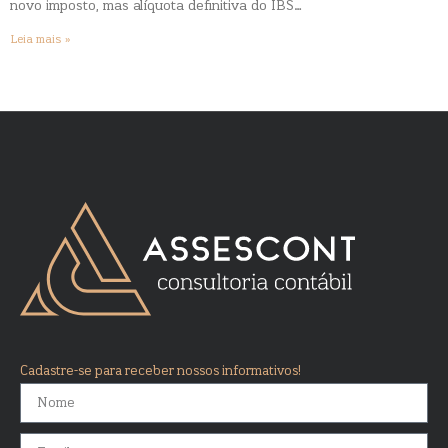
novo imposto, mas alíquota definitiva do IBS…
Leia mais »
Cadastre-se para receber nossos informativos!