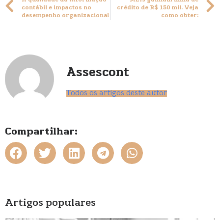
A qualidade da informação
MEIs ganham linha de
contábil e impactos no
crédito de R$ 150 mil. Veja
desempenho organizacional
como obter:
Assescont
Todos os artigos deste autor
Compartilhar:
Artigos populares