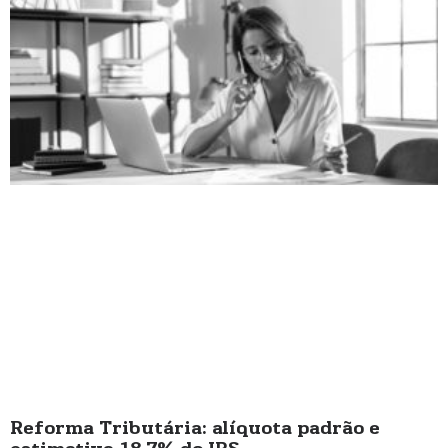
Reforma Tributária: alíquota padrão e