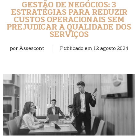
GESTÃO DE NEGÓCIOS: 3
ESTRATÉGIAS PARA REDUZIR
CUSTOS OPERACIONAIS SEM
PREJUDICAR A QUALIDADE DOS
SERVIÇOS
por
Assescont
Publicado em
12 agosto 2024