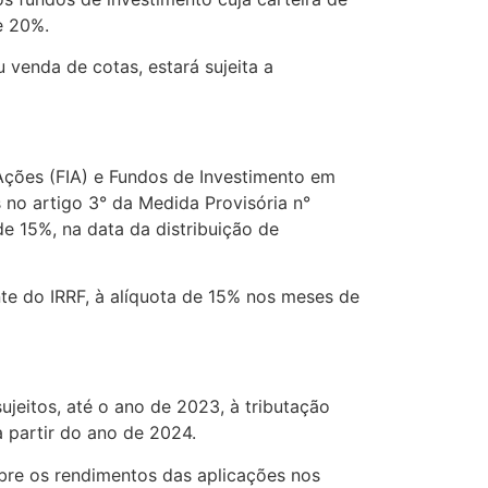
e 20%.
 venda de cotas, estará sujeita a
 Ações (FIA) e Fundos de Investimento em
no artigo 3° da Medida Provisória n°
de 15%, na data da distribuição de
nte do IRRF, à alíquota de 15% nos meses de
jeitos, até o ano de 2023, à tributação
 partir do ano de 2024.
obre os rendimentos das aplicações nos