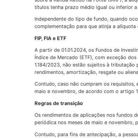
títulos tenha prazo médio igual ou inferior 
Independente do tipo de fundo, quando ocorr
complementação para que atinja a alíquota 
FIP, FIA e ETF
A partir de 01.01.2024, os Fundos de Inves
Índice de Mercado (ETF), com exceção dos E
1.184/2023, não estão sujeitos à tributação
rendimentos, amortização, resgate ou alien
Contudo, caso não cumpram os requisitos, es
maio e novembro, de acordo com o artigo 10
Regras de transição
Os rendimentos de aplicações nos fundos de
periódica nos meses de maio e novembro, pa
Contudo, para fins de antecipação, a pessoa