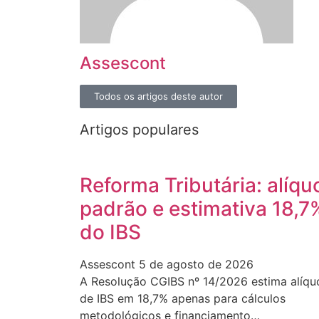
Assescont
Todos os artigos deste autor
Artigos populares
Reforma Tributária: alíqu
padrão e estimativa 18,7
do IBS
Assescont
5 de agosto de 2026
A Resolução CGIBS nº 14/2026 estima alíqu
de IBS em 18,7% apenas para cálculos
metodológicos e financiamento…