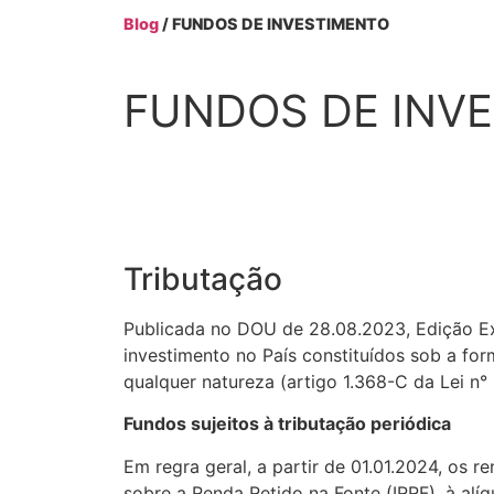
Blog
/ FUNDOS DE INVESTIMENTO
FUNDOS DE INV
Tributação
Publicada no DOU de 28.08.2023, Edição Ext
investimento no País constituídos sob a for
qualquer natureza (artigo 1.368-C da Lei n° 
Fundos sujeitos à tributação periódica
Em regra geral, a partir de 01.01.2024, os 
sobre a Renda Retido na Fonte (IRRF), à al