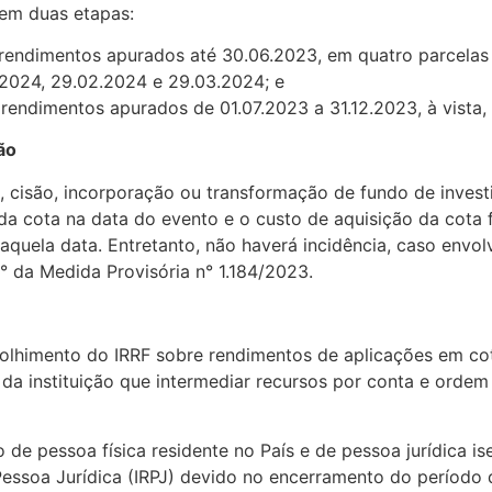
 em duas etapas:
 rendimentos apurados até 30.06.2023, em quatro parcelas 
.2024, 29.02.2024 e 29.03.2024; e
rendimentos apurados de 01.07.2023 a 31.12.2023, à vista, 
ão
o, cisão, incorporação ou transformação de fundo de inves
 da cota na data do evento e o custo de aquisição da cota f
naquela data. Entretanto, não haverá incidência, caso envol
° da Medida Provisória n° 1.184/2023.
colhimento do IRRF sobre rendimentos de aplicações em co
da instituição que intermediar recursos por conta e ordem
o de pessoa física residente no País e de pessoa jurídica i
ssoa Jurídica (IRPJ) devido no encerramento do período d