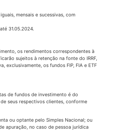
iguais, mensais e sucessivas, com
até 31.05.2024.
timento, os rendimentos correspondentes à
icarão sujeitos à retenção na fonte do IRRF,
va, exclusivamente, os fundos FIP, FIA e ETF
tas de fundos de investimento é do
 de seus respectivos clientes, conforme
senta ou optante pelo Simples Nacional; ou
e apuração, no caso de pessoa jurídica