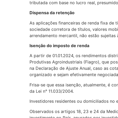
tributada com base no lucro real, presumido
Dispensa da retenção
As aplicações financeiras de renda fixa de ti
sociedade corretora de títulos, valores mobi
arrendamento mercantil, não estão sujeitas 
Isenção do imposto de renda
A partir de 01.01.2024, os rendimentos dist
Produtivas Agroindustriais (Fiagro), que p
na Declaração de Ajuste Anual, caso as co
organizado e sejam efetivamente negociada
Frisa-se que essa isenção, atualmente, é c
da Lei n° 11.033/2004.
Investidores residentes ou domiciliados no e
Observados os artigos 18, 23 e 24 da Medid
investimento no País, apurados por investido