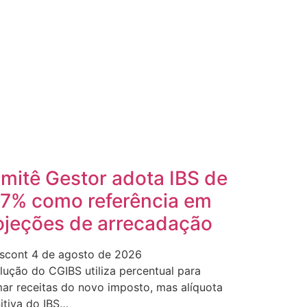
mitê Gestor adota IBS de
,7% como referência em
ojeções de arrecadação
scont
4 de agosto de 2026
lução do CGIBS utiliza percentual para
mar receitas do novo imposto, mas alíquota
nitiva do IBS…