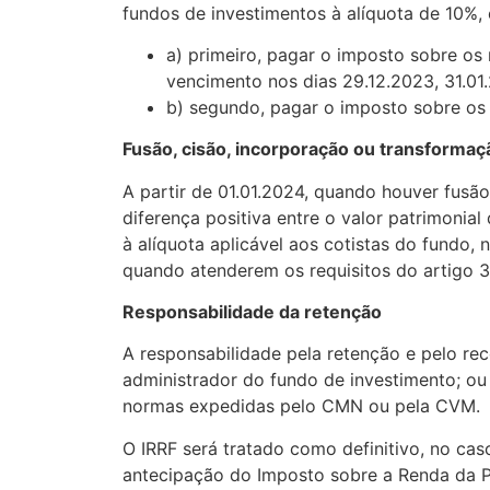
fundos de investimentos à alíquota de 10%,
a) primeiro, pagar o imposto sobre os
vencimento nos dias 29.12.2023, 31.01
b) segundo, pagar o imposto sobre os 
Fusão, cisão, incorporação ou transformaç
A partir de 01.01.2024, quando houver fusã
diferença positiva entre o valor patrimonial
à alíquota aplicável aos cotistas do fundo, 
quando atenderem os requisitos do artigo 3
Responsabilidade da retenção
A responsabilidade pela retenção e pelo re
administrador do fundo de investimento; ou 
normas expedidas pelo CMN ou pela CVM.
O IRRF será tratado como definitivo, no cas
antecipação do Imposto sobre a Renda da Pe