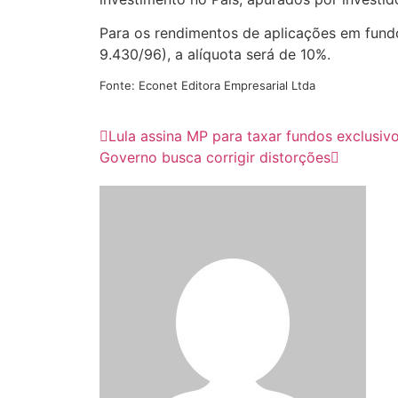
Para os rendimentos de aplicações em fundo
9.430/96), a alíquota será de 10%.
Fonte: Econet Editora Empresarial Ltda
Lula assina MP para taxar fundos exclusiv
Governo busca corrigir distorções