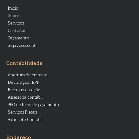
Ínicio
Sobre
Serviços
Conteúdos
Orçamento
Seja Assescont
Contabilidade
Abertura de empresa
Declaração IRPF
Faça sua cotação
Assessoria contábil
BPO de folha de pagamento
Serviços Fiscais
Balancete Contábil
Endereço