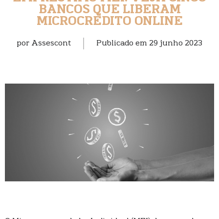
BANCOS QUE LIBERAM
MICROCRÉDITO ONLINE
por
Assescont
Publicado em
29 junho 2023