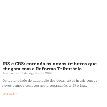
IBS e CBS: entenda os novos tributos que
chegam com a Reforma Tributária
Assescont
5 de agosto de 2026
Obrigatoriedade de adaptação dos documentos fiscais com os
novos campos começou nesta segunda-feira (3) e faz…
Leia mais »