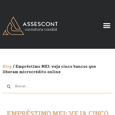
Blog
/ Empréstimo MEI: veja cinco bancos que
liberam microcrédito online
EMPRÉSTIMO MEI: VEJA CINCO