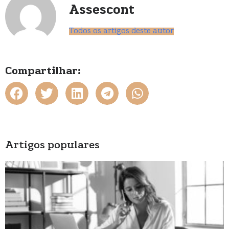
Assescont
Todos os artigos deste autor
Compartilhar:
Artigos populares