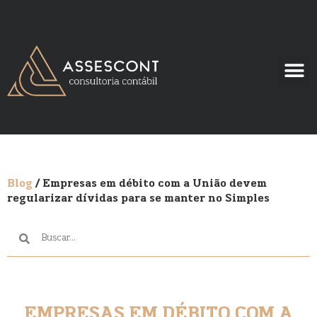
Blog
/ Empresas em débito com a União devem
regularizar dívidas para se manter no Simples
EMPRESAS EM DÉBITO COM A