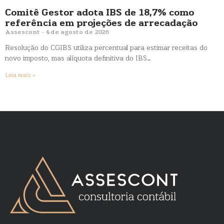
Comitê Gestor adota IBS de 18,7% como
referência em projeções de arrecadação
Assescont
4 de agosto de 2026
Resolução do CGIBS utiliza percentual para estimar receitas do
novo imposto, mas alíquota definitiva do IBS…
Leia mais »