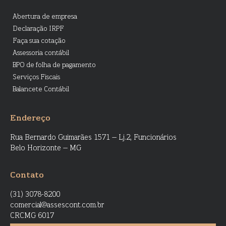
Abertura de empresa
Declaração IRPF
Faça sua cotação
Assessoria contábil
BPO de folha de pagamento
Serviços Fiscais
Balancete Contábil
Endereço
Rua Bernardo Guimarães 1571 – Lj.2, Funcionários
Belo Horizonte – MG
Contato
(31) 3078-8200
comercial@assescont.com.br
CRCMG 6017