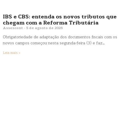
IBS e CBS: entenda os novos tributos que
chegam com a Reforma Tributária
Assescont
5 de agosto de 2026
Obrigatoriedade de adaptação dos documentos fiscais com os
novos campos começou nesta segunda-feira (3) e faz…
Leia mais »