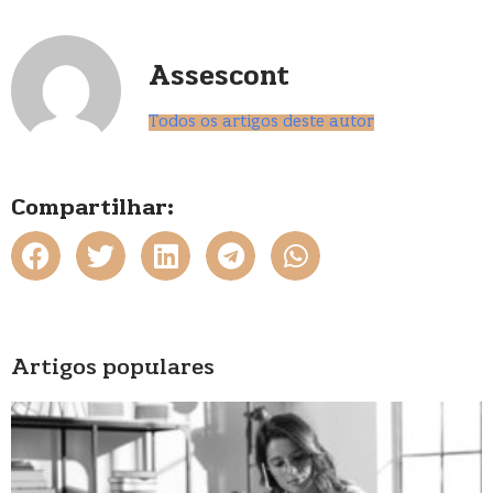
Assescont
Todos os artigos deste autor
Compartilhar:
Artigos populares