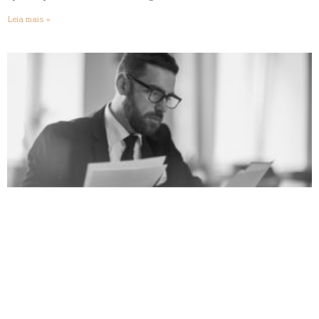
Leia mais »