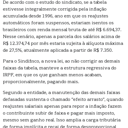
De acordo com o estudo do sindicato, se a tabela
estivesse integralmente corrigida pela inflação
acumulada desde 1996, ano em que os reajustes
automáticos foram suspensos, estariam isentos os
brasileiros com renda mensal bruta de até R$ 6.694,37.
Nesse cenário, apenas a parcela dos salários acima de
R$ 12.374,74 por mês estaria sujeita à alíquota máxima
de 27,5%, atualmente aplicada a partir de R$ 7.350.
Para o Sindifisco, a nova lei, ao não corrigir as demais
faixas da tabela, manteve a estrutura regressiva do
IRPF, em que os que ganham menos acabam,
proporcionalmente, pagando mais.
Segundo a entidade, a manutenção das demais faixas
defasadas sustenta o chamado “efeito arrasto”, quando
reajustes salariais apenas para repor a inflação fazem
o contribuinte subir de faixa e pagar mais imposto,
mesmo sem ganho real. Isso amplia a carga tributária
de forma implícita e recai de forma desproporcional