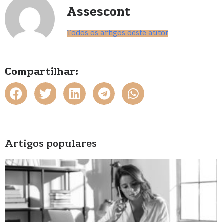
Assescont
Todos os artigos deste autor
Compartilhar:
Artigos populares