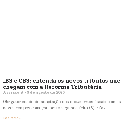
IBS e CBS: entenda os novos tributos que
chegam com a Reforma Tributária
Assescont
5 de agosto de 2026
Obrigatoriedade de adaptação dos documentos fiscais com os
novos campos começou nesta segunda-feira (3) e faz…
Leia mais »