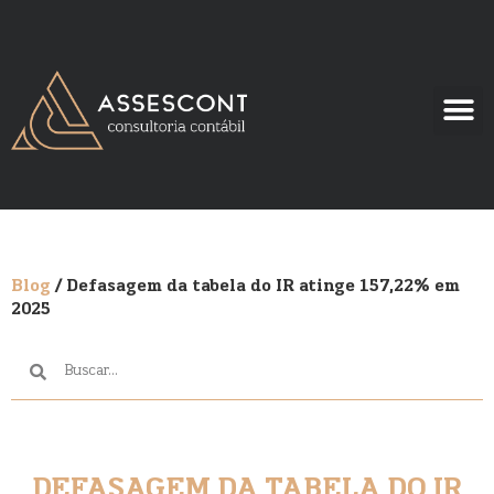
Blog
/ Defasagem da tabela do IR atinge 157,22% em
2025
DEFASAGEM DA TABELA DO IR