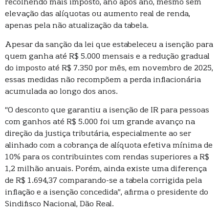
recolhendo mais imposto, ano após ano, mesmo sem
elevação das alíquotas ou aumento real de renda,
apenas pela não atualização da tabela.
Apesar da sanção da lei que estabeleceu a isenção para
quem ganha até R$ 5.000 mensais e a redução gradual
do imposto até R$ 7.350 por mês, em novembro de 2025,
essas medidas não recompõem a perda inflacionária
acumulada ao longo dos anos.
“O desconto que garantiu a isenção de IR para pessoas
com ganhos até R$ 5.000 foi um grande avanço na
direção da justiça tributária, especialmente ao ser
alinhado com a cobrança de alíquota efetiva mínima de
10% para os contribuintes com rendas superiores a R$
1,2 milhão anuais. Porém, ainda existe uma diferença
de R$ 1.694,37 comparando-se a tabela corrigida pela
inflação e a isenção concedida”, afirma o presidente do
Sindifisco Nacional, Dão Real.