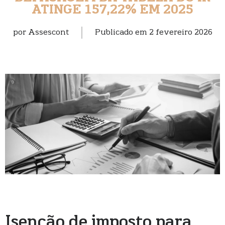
ATINGE 157,22% EM 2025
por
Assescont
Publicado em
2 fevereiro 2026
Isenção de imposto para