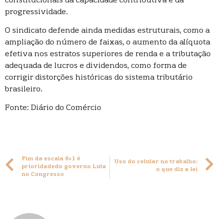
constitucionais da capacidade contributiva e da
progressividade.
O sindicato defende ainda medidas estruturais, como a
ampliação do número de faixas, o aumento da alíquota
efetiva nos estratos superiores de renda e a tributação
adequada de lucros e dividendos, como forma de
corrigir distorções históricas do sistema tributário
brasileiro.
Fonte: Diário do Comércio
Fim da escala 6×1 é
Uso do celular no trabalho:
prioridadedo governo Lula
o que diz a lei
no Congresso