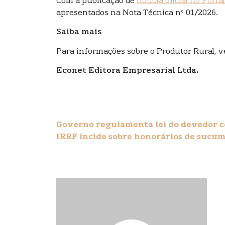
Com a publicação de
notícia oficial no Porta
apresentados na Nota Técnica nº 01/2026.
Saiba mais
Para informações sobre o Produtor Rural, v
Econet Editora Empresarial Ltda.
Governo regulamenta lei do devedor 
IRRF incide sobre honorários de sucum