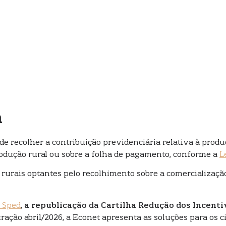
a
de recolher a contribuição previdenciária relativa à produ
rodução rural ou sobre a folha de pagamento, conforme a
L
s rurais optantes pelo recolhimento sobre a comercializaç
l Sped
,
a republicação da Cartilha Redução dos Incenti
puração abril/2026, a Econet apresenta as soluções para o