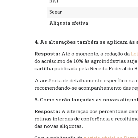
RAT
Senar
Alíquota efetiva
4. As alterações também se aplicam às 
Resposta:
Até o momento, a redação da
Le
do acréscimo de 10% às agroindústrias suje
cartilha publicada pela Receita Federal do B
A ausência de detalhamento específico na no
recomendando-se acompanhamento das regu
5. Como serão lançadas as novas alíquot
Resposta:
A alteração dos percentuais d
rotinas internas de conferência e recolhime
das novas alíquotas.