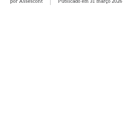
por
Assescont
Publicado em
31 março 2026