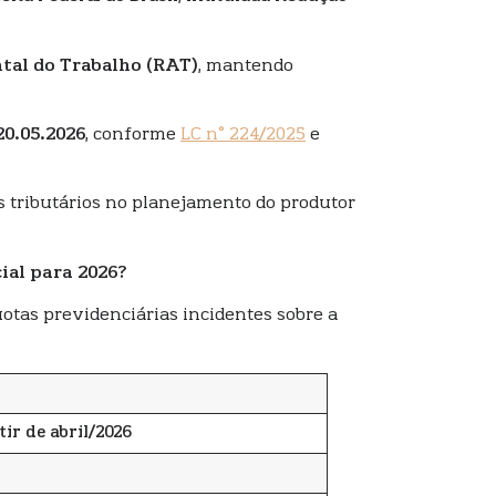
tal do Trabalho (RAT)
, mantendo
0.05.2026
, conforme
LC n° 224/2025
e
s tributários no planejamento do produtor
ial para 2026?
otas previdenciárias incidentes sobre a
tir de abril/2026