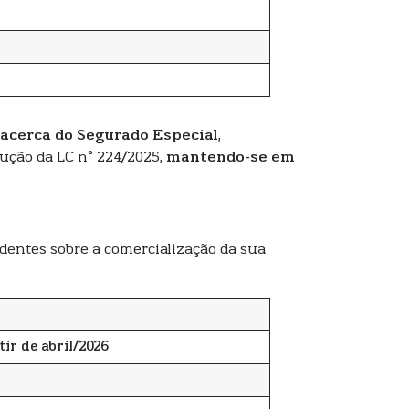
 acerca do Segurado Especial
,
ução da LC n° 224/2025,
mantendo-se em
identes sobre a comercialização da sua
tir de abril/2026