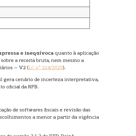
xpressa e inequívoca
quanto à aplicação
a sobre a receita bruta, nem mesmo a
tários – V2 (
LC n° 224/2025
).
 gera cenário de incerteza interpretativa,
oficial da RFB.
ação de softwares fiscais e revisão das
recolhimentos a menor a partir da vigência