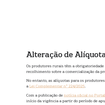
Alteração de Alíquot
Os produtores rurais têm a obrigatoriedade 
recolhimento sobre a comercialização da p
No entanto, as alíquotas para os produtore
a
Lei Complementar n° 224/2025
.
Com a publicação de
notícia oficial no Porta
início da vigência a partir do período de a