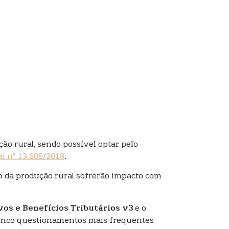
ção rural, sendo possível optar pelo
ei n° 13.606/2018
.
ão da produção rural sofrerão impacto com
vos e Benefícios Tributários v3
e o
s cinco questionamentos mais frequentes