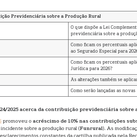
ição Previdenciária sobre a Produção Rural
O que dispõe a Lei Complement
previdenciária sobre a produç
Como ficam os percentuais apli
ao Segurado Especial para 202
Como ficam os percentuais apl
Jurídica para 2026?
As alterações também se aplica
Como serão lançadas as novas 
24/2025 acerca da contribuição previdenciária sobre 
5
promoveu o
acréscimo de 10% nas contribuições sub
incidente sobre a produção rural (
Funrural
). As modifica
esclarecimentos constantes da cartilha publicada pela Rece