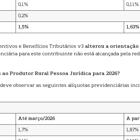
0,1%
0,11%
0,2%
1,5%
1,63%
entivos e Benefícios Tributários v3
alterou a orientação
ciária para este contribuinte não está alcançada pela red
 ao Produtor Rural Pessoa Jurídica para 2026?
 deve observar as seguintes alíquotas previdenciárias inc
Até março/2026
A par
1,7%
1,87%