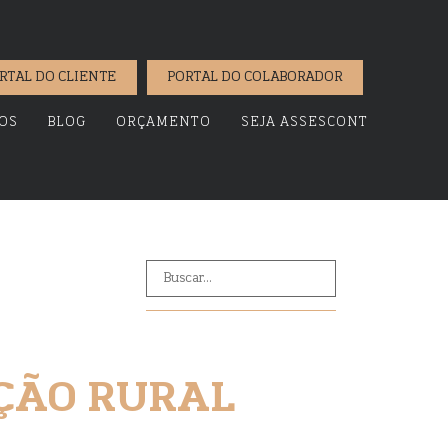
RTAL DO CLIENTE
PORTAL DO COLABORADOR
OS
BLOG
ORÇAMENTO
SEJA ASSESCONT
ÇÃO RURAL