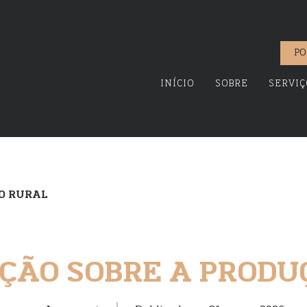
PO
INÍCIO
SOBRE
SERVIÇ
ÃO RURAL
IÇÃO SOBRE A PRODU