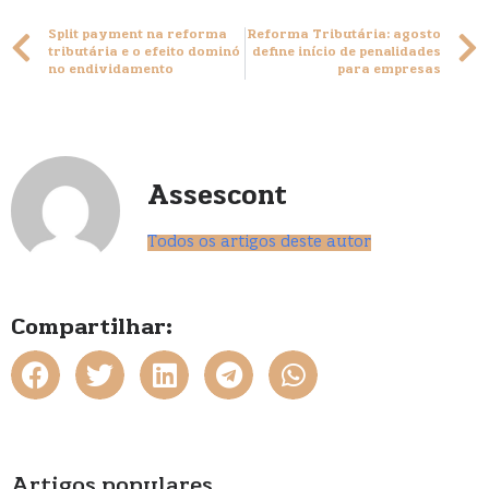
Split payment na reforma
Reforma Tributária: agosto
tributária e o efeito dominó
define início de penalidades
no endividamento
para empresas
Assescont
Todos os artigos deste autor
Compartilhar:
Artigos populares