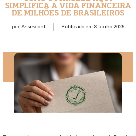
SIMPLIFICA A VIDA FINANCEIRA
DE MILHÕES DE BRASILEIROS
por
Assescont
Publicado em
8 junho 2026