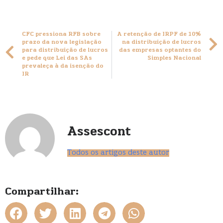
CFC pressiona RFB sobre
A retenção de IRPF de 10%
prazo da nova legislação
na distribuição de lucros
para distribuição de lucros
das empresas optantes do
e pede que Lei das SAs
Simples Nacional
prevaleça à da isenção do
IR
Assescont
Todos os artigos deste autor
Compartilhar: