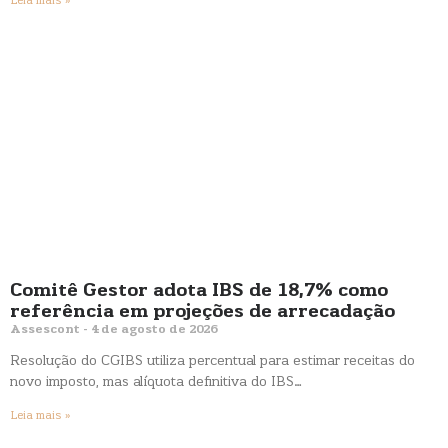
Leia mais »
Comitê Gestor adota IBS de 18,7% como
referência em projeções de arrecadação
Assescont
4 de agosto de 2026
Resolução do CGIBS utiliza percentual para estimar receitas do
novo imposto, mas alíquota definitiva do IBS…
Leia mais »