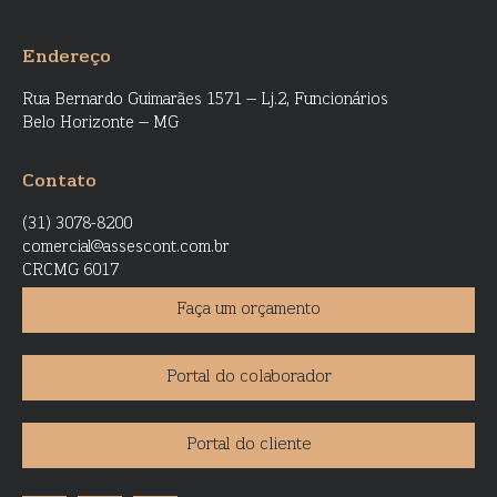
Endereço
Rua Bernardo Guimarães 1571 – Lj.2, Funcionários
Belo Horizonte – MG
Contato
(31) 3078-8200
comercial@assescont.com.br
CRCMG 6017
Faça um orçamento
Portal do colaborador
Portal do cliente