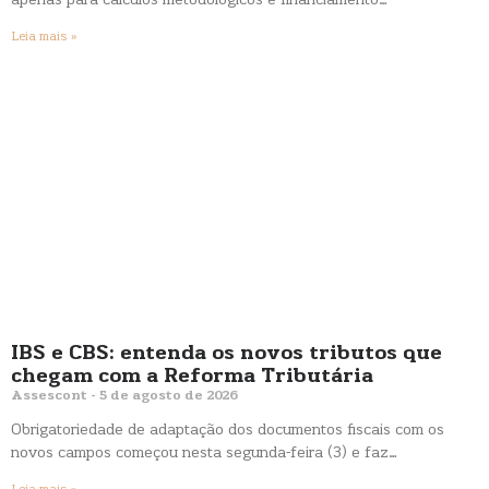
apenas para cálculos metodológicos e financiamento…
Leia mais »
IBS e CBS: entenda os novos tributos que
chegam com a Reforma Tributária
Assescont
5 de agosto de 2026
Obrigatoriedade de adaptação dos documentos fiscais com os
novos campos começou nesta segunda-feira (3) e faz…