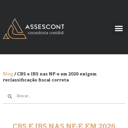
Blog
/ CBS e IBS nas NF-e em 2026 exigem
reclassificação fiscal correta
CBS E IBS NAS NF-E EM 2026