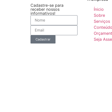
Cadastre-se para
receber nossos
Ínicio
informativos!
Sobre
Serviços
Conteúd
Orçamen
Seja Ass
Cadastrar