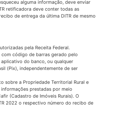
 esqueceu alguma informação, deve enviar
R retificadora deve conter todas as
 recibo de entrega da última DITR de mesmo
autorizadas pela Receita Federal.
rf com código de barras gerado pelo
aplicativo do banco, ou qualquer
asil (Pix), independentemente de ser
sobre a Propriedade Territorial Rural e
s informações prestadas por meio
afir (Cadastro de Imóveis Rurais). O
DITR 2022 o respectivo número do recibo de