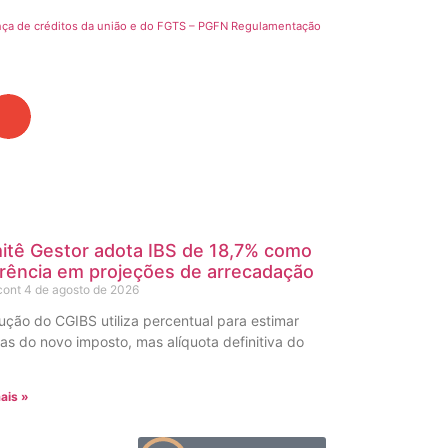
nça de créditos da união e do FGTS – PGFN Regulamentação
itê Gestor adota IBS de 18,7% como
rência em projeções de arrecadação
cont
4 de agosto de 2026
ução do CGIBS utiliza percentual para estimar
tas do novo imposto, mas alíquota definitiva do
ais »