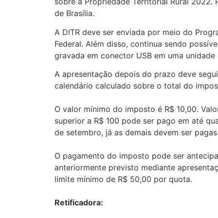
sobre a Propriedade Territorial Rural 2022
de Brasília.
A DITR deve ser enviada por meio do Progra
Federal. Além disso, continua sendo possíve
gravada em conector USB em uma unidade d
A apresentação depois do prazo deve segui
calendário calculado sobre o total do impo
O valor mínimo do imposto é R$ 10,00. Valo
superior a R$ 100 pode ser pago em até quat
de setembro, já as demais devem ser pagas a
O pagamento do imposto pode ser antecipad
anteriormente previsto mediante apresentaç
limite mínimo de R$ 50,00 por quota.
Retificadora: