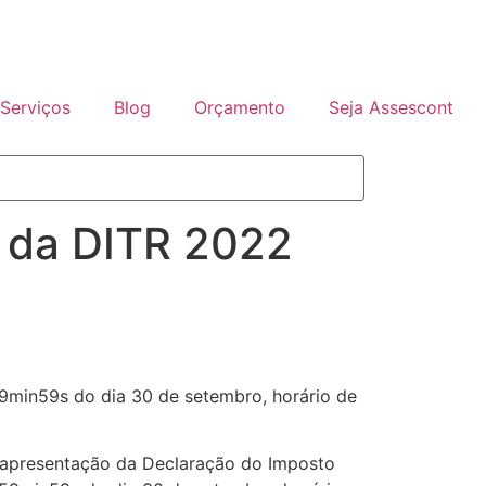
Serviços
Blog
Orçamento
Seja Assescont
o da DITR 2022
9min59s do dia 30 de setembro, horário de
 a apresentação da Declaração do Imposto