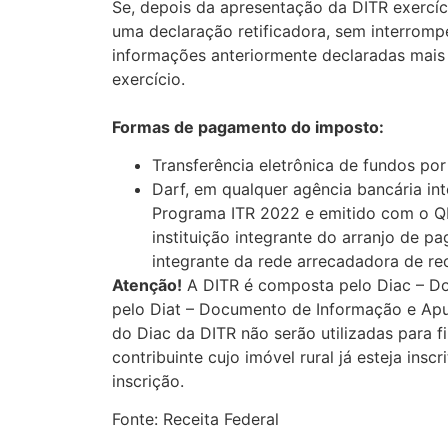
Se, depois da apresentação da DITR exercíc
uma declaração retificadora, sem interromp
informações anteriormente declaradas mais
exercício.
Formas de pagamento do imposto:
Transferência eletrônica de fundos por
Darf, em qualquer agência bancária in
Programa ITR 2022 e emitido com o QR
instituição integrante do arranjo de p
integrante da rede arrecadadora de re
Atenção!
A DITR é composta pelo Diac – Doc
pelo Diat – Documento de Informação e Apur
do Diac da DITR não serão utilizadas para f
contribuinte cujo imóvel rural já esteja in
inscrição.
Fonte: Receita Federal