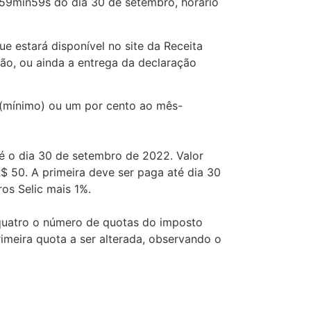
3h59min59s do dia 30 de setembro, horário
 estará disponível no site da Receita
ção, ou ainda a entrega da declaração
 (mínimo) ou um por cento ao mês-
é o dia 30 de setembro de 2022. Valor
$ 50. A primeira deve ser paga até dia 30
ros Selic mais 1%.
 quatro o número de quotas do imposto
imeira quota a ser alterada, observando o