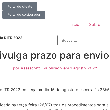
Portal do cliente
Portal do colaborador
Início
Sobre
 da DITR 2022
divulga prazo para envi
por
Assescont
Publicado em
1 agosto 2022
e ITR 2022 começa no dia 15 de agosto e encerra às 23h5
licada na terça-feira (26/07) traz os procedimentos para