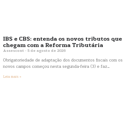
IBS e CBS: entenda os novos tributos que
chegam com a Reforma Tributária
Assescont
5 de agosto de 2026
Obrigatoriedade de adaptação dos documentos fiscais com os
novos campos começou nesta segunda-feira (3) e faz…
Leia mais »