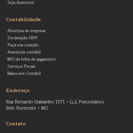
Seja Assescont
Contabilidade
Abertura de empresa
Declaração IRPF
Faça sua cotação
Assessoria contábil
BPO de folha de pagamento
Serviços Fiscais
Balancete Contábil
Endereço
Rua Bernardo Guimarães 1571 – Lj.2, Funcionários
Belo Horizonte – MG
Contato