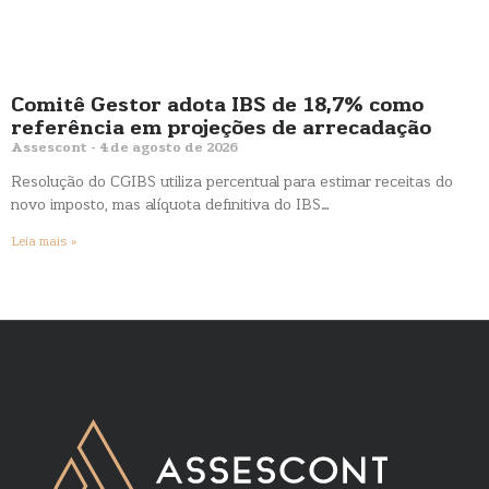
Comitê Gestor adota IBS de 18,7% como
referência em projeções de arrecadação
Assescont
4 de agosto de 2026
Resolução do CGIBS utiliza percentual para estimar receitas do
novo imposto, mas alíquota definitiva do IBS…
Leia mais »