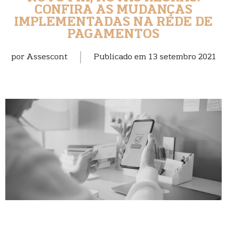
CONFIRA AS MUDANÇAS
IMPLEMENTADAS NA REDE DE
PAGAMENTOS
por
Assescont
Publicado em
13 setembro 2021