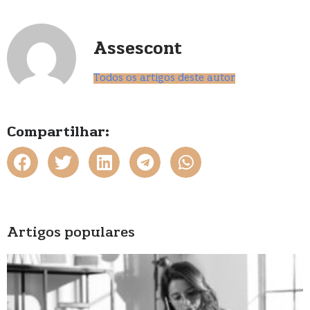
Assescont
Todos os artigos deste autor
Compartilhar:
Artigos populares