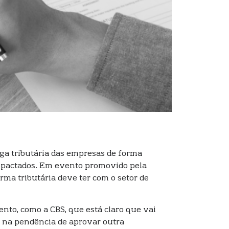
rga tributária das empresas de forma
 impactados. Em evento promovido pela
rma tributária deve ter com o setor de
nto, como a CBS, que está claro que vai
 na pendência de aprovar outra