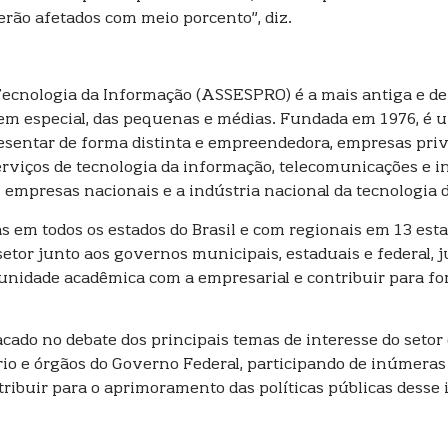
erão afetados com meio porcento”, diz.
ecnologia da Informação (ASSESPRO) é a mais antiga e de 
, em especial, das pequenas e médias. Fundada em 1976, é u
presentar de forma distinta e empreendedora, empresas pri
rviços de tecnologia da informação, telecomunicações e in
empresas nacionais e a indústria nacional da tecnologia 
s em todos os estados do Brasil e com regionais em 13 es
etor junto aos governos municipais, estaduais e federal, ju
munidade acadêmica com a empresarial e contribuir para fo
ado no debate dos principais temas de interesse do setor
rio e órgãos do Governo Federal, participando de inúmeras
ntribuir para o aprimoramento das políticas públicas desse