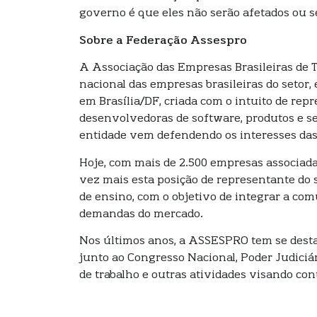
governo é que eles não serão afetados ou s
Sobre a Federação Assespro
A Associação das Empresas Brasileiras de T
nacional das empresas brasileiras do setor
em Brasília/DF, criada com o intuito de re
desenvolvedoras de software, produtos e se
entidade vem defendendo os interesses das 
Hoje, com mais de 2.500 empresas associada
vez mais esta posição de representante do s
de ensino, com o objetivo de integrar a co
demandas do mercado.
Nos últimos anos, a ASSESPRO tem se destac
junto ao Congresso Nacional, Poder Judiciá
de trabalho e outras atividades visando co