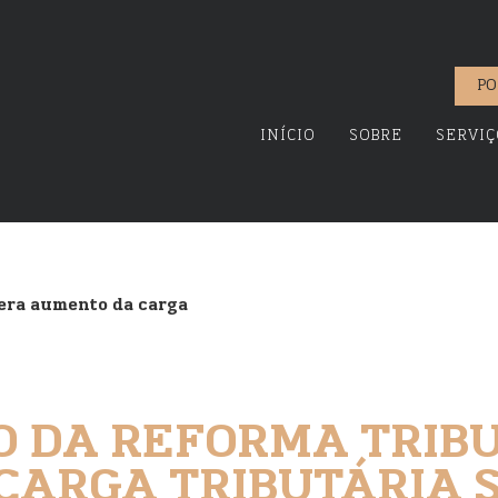
PO
INÍCIO
SOBRE
SERVIÇ
gera aumento da carga
 DA REFORMA TRIB
CARGA TRIBUTÁRIA 