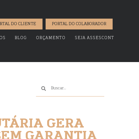
RTAL DO CLIENTE
PORTAL DO COLABORADOR
OS
BLOG
ORÇAMENTO
SEJA ASSESCONT
UTÁRIA GERA
SEM GARANTIA