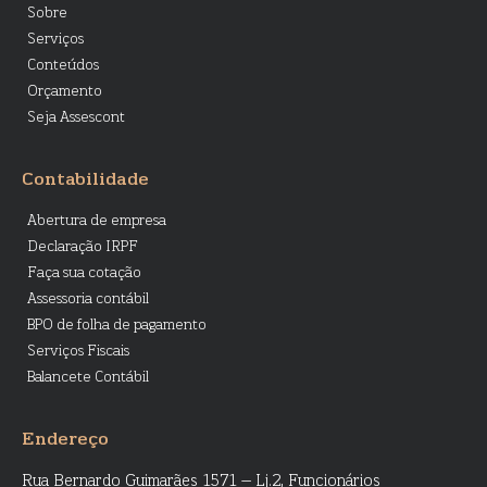
Sobre
Serviços
Conteúdos
Orçamento
Seja Assescont
Contabilidade
Abertura de empresa
Declaração IRPF
Faça sua cotação
Assessoria contábil
BPO de folha de pagamento
Serviços Fiscais
Balancete Contábil
Endereço
Rua Bernardo Guimarães 1571 – Lj.2, Funcionários