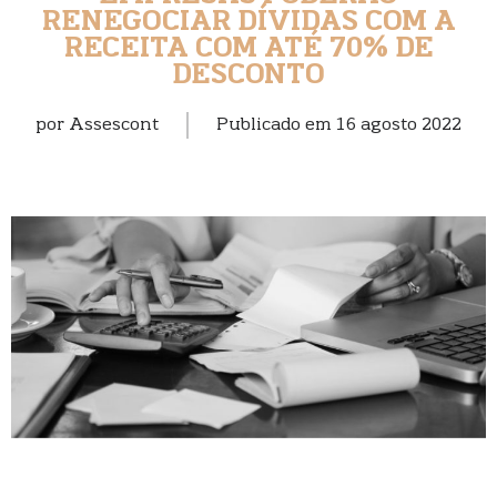
RENEGOCIAR DÍVIDAS COM A
RECEITA COM ATÉ 70% DE
DESCONTO
por
Assescont
Publicado em
16 agosto 2022