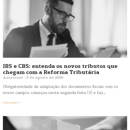
IBS e CBS: entenda os novos tributos que
chegam com a Reforma Tributária
Assescont
5 de agosto de 2026
Obrigatoriedade de adaptação dos documentos fiscais com os
novos campos começou nesta segunda-feira (3) e faz…
Leia mais »