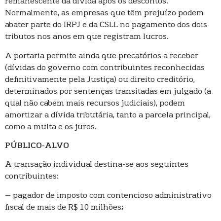
remanescente da dívida após os descontos.
Normalmente, as empresas que têm prejuízo podem
abater parte do IRPJ e da CSLL no pagamento dos dois
tributos nos anos em que registram lucros.
A portaria permite ainda que precatórios a receber
(dívidas do governo com contribuintes reconhecidas
definitivamente pela Justiça) ou direito creditório,
determinados por sentenças transitadas em julgado (a
qual não cabem mais recursos judiciais), podem
amortizar a dívida tributária, tanto a parcela principal,
como a multa e os juros.
PÚBLICO-ALVO
A transação individual destina-se aos seguintes
contribuintes:
– pagador de imposto com contencioso administrativo
fiscal de mais de R$ 10 milhões;