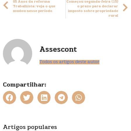
05 Anos da reforma
Começou segunda-feira (15)
Trabalhista: veja o que
o prazo para declarar
mudou nesse período
imposto sobre propriedade
rural
Assescont
Todos os artigos deste autor
Compartilhar:
Artigos populares