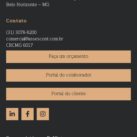
Belo Horizonte – MG
Contato
(31) 3078-8200
comercial@assescont.com.br
CRCMG 6017
Faça um orçamento
Portal do colaborador
Portal do cliente