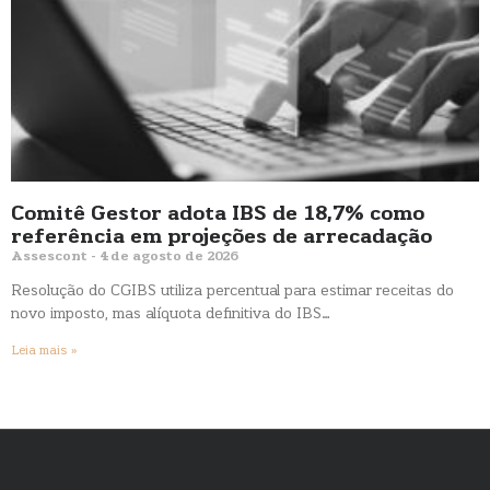
Comitê Gestor adota IBS de 18,7% como
referência em projeções de arrecadação
Assescont
4 de agosto de 2026
Resolução do CGIBS utiliza percentual para estimar receitas do
novo imposto, mas alíquota definitiva do IBS…
Leia mais »