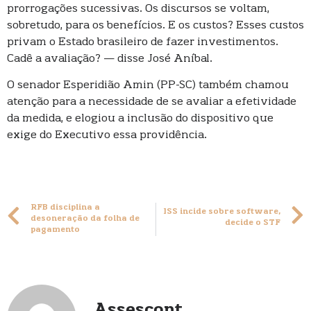
prorrogações sucessivas. Os discursos se voltam,
sobretudo, para os benefícios. E os custos? Esses custos
privam o Estado brasileiro de fazer investimentos.
Cadê a avaliação? — disse José Aníbal.
O senador Esperidião Amin (PP-SC) também chamou
atenção para a necessidade de se avaliar a efetividade
da medida, e elogiou a inclusão do dispositivo que
exige do Executivo essa providência.
RFB disciplina a
ISS incide sobre software,
desoneração da folha de
decide o STF
pagamento