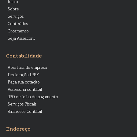
Ínicio
Sobre
Serviços
Conteúdos
Orçamento
Seja Assescont
Contabilidade
Abertura de empresa
Declaração IRPF
Faça sua cotação
Assessoria contábil
BPO de folha de pagamento
Serviços Fiscais
Balancete Contábil
Endereço