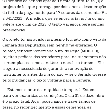
O Plenário do Senado aprovou nesta quinta-feira (9) o
projeto de lei que prorroga por dois anos a desoneração
da folha de pagamento para 17 setores da economia (PL
2.541/2021). A medida, que se encerraria no fim do ano,
valerá até o fim de 2023. O texto vai agora para sanção
presidencial.
O projeto foi aprovado no mesmo formato como veio da
Câmara dos Deputados, sem nenhuma alteração. O
relator, senador Veneziano Vital do Rêgo (MDB-PB),
rejeitou pedidos dos senadores para incluir setores não
contemplados, como a indústria naval e o turismo. Ele
alegou a necessidade de garantir a renovação do
instrumento antes do fim do ano — se o Senado tivesse
feito mudanças, o texto voltaria para a Câmara.
— Estamos diante da iniquidade temporal. Estamos
para ver exauridas as condições. O dia 31 de dezembro
é o prazo fatal. Aqui poderíamos e haveríamos de
fazer, no reconhecimento a essas demandas, as