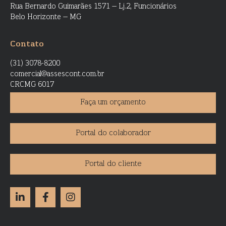
Rua Bernardo Guimarães 1571 – Lj.2, Funcionários
Belo Horizonte – MG
Contato
(31) 3078-8200
comercial@assescont.com.br
CRCMG 6017
Faça um orçamento
Portal do colaborador
Portal do cliente