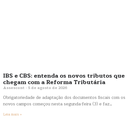
IBS e CBS: entenda os novos tributos que
chegam com a Reforma Tributária
Assescont
5 de agosto de 2026
Obrigatoriedade de adaptação dos documentos fiscais com os
novos campos começou nesta segunda-feira (3) e faz…
Leia mais »