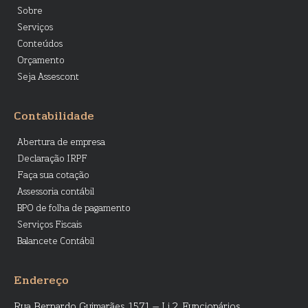
Sobre
Serviços
Conteúdos
Orçamento
Seja Assescont
Contabilidade
Abertura de empresa
Declaração IRPF
Faça sua cotação
Assessoria contábil
BPO de folha de pagamento
Serviços Fiscais
Balancete Contábil
Endereço
Rua Bernardo Guimarães 1571 – Lj.2, Funcionários