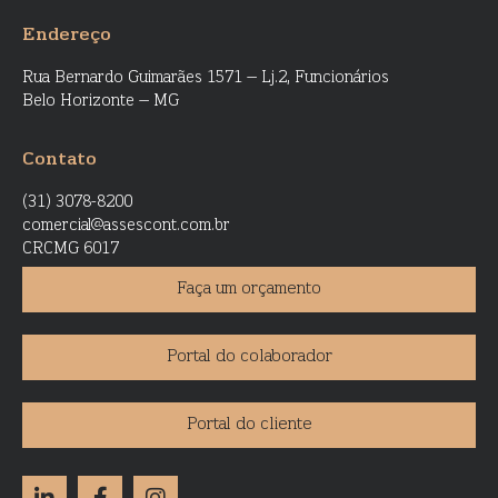
Endereço
Rua Bernardo Guimarães 1571 – Lj.2, Funcionários
Belo Horizonte – MG
Contato
(31) 3078-8200
comercial@assescont.com.br
CRCMG 6017
Faça um orçamento
Portal do colaborador
Portal do cliente