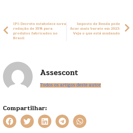
IPI: Decreto estabelece nova
Imposto de Renda pode
redução de 35% para
ficar mais barato em 2023:
produtos fabricados no
Veja o que está mudando
Brasil
Assescont
Todos os artigos deste autor
Compartilhar: