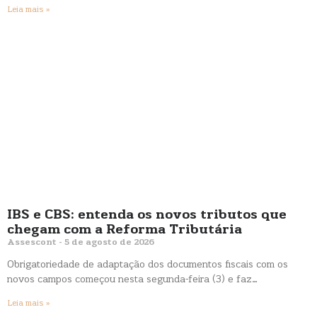
Leia mais »
IBS e CBS: entenda os novos tributos que
chegam com a Reforma Tributária
Assescont
5 de agosto de 2026
Obrigatoriedade de adaptação dos documentos fiscais com os
novos campos começou nesta segunda-feira (3) e faz…
Leia mais »