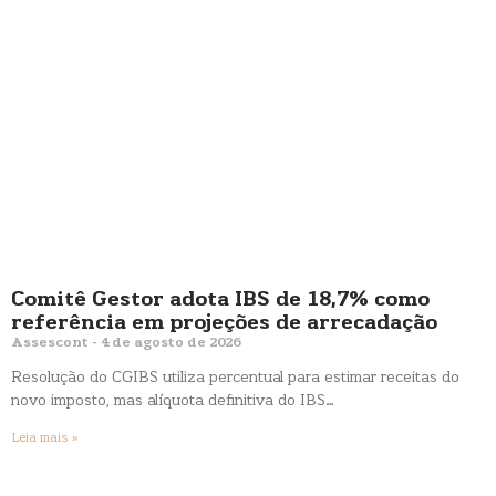
Comitê Gestor adota IBS de 18,7% como
referência em projeções de arrecadação
Assescont
4 de agosto de 2026
Resolução do CGIBS utiliza percentual para estimar receitas do
novo imposto, mas alíquota definitiva do IBS…
Leia mais »