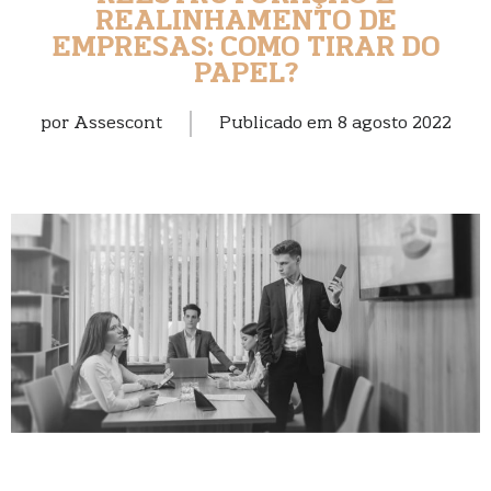
REALINHAMENTO DE
EMPRESAS: COMO TIRAR DO
PAPEL?
por
Assescont
Publicado em
8 agosto 2022