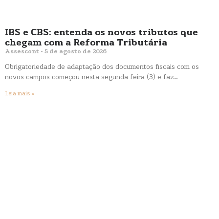
IBS e CBS: entenda os novos tributos que
chegam com a Reforma Tributária
Assescont
5 de agosto de 2026
Obrigatoriedade de adaptação dos documentos fiscais com os
novos campos começou nesta segunda-feira (3) e faz…
Leia mais »