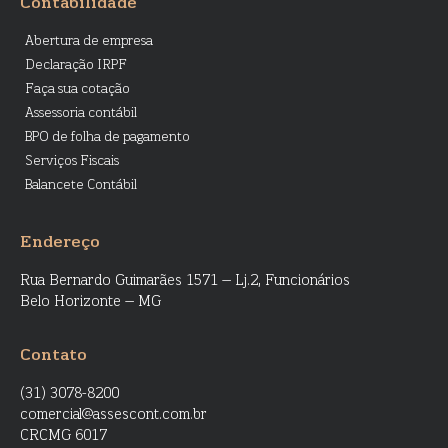
Contabilidade
Abertura de empresa
Declaração IRPF
Faça sua cotação
Assessoria contábil
BPO de folha de pagamento
Serviços Fiscais
Balancete Contábil
Endereço
Rua Bernardo Guimarães 1571 – Lj.2, Funcionários
Belo Horizonte – MG
Contato
(31) 3078-8200
comercial@assescont.com.br
CRCMG 6017