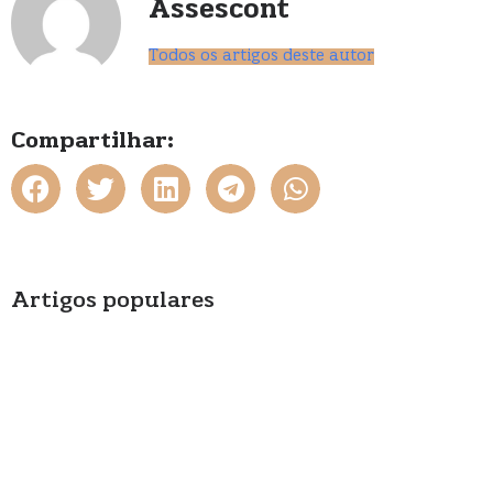
Assescont
Todos os artigos deste autor
Compartilhar:
Artigos populares