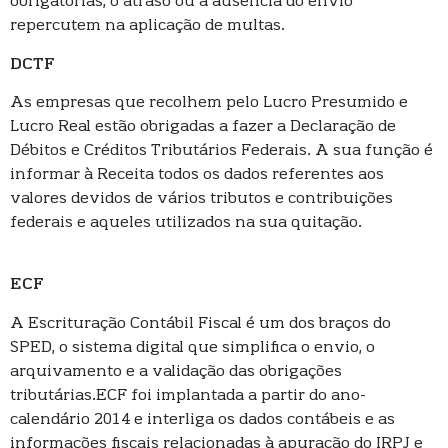
obrigatórias, o atraso ou a ausência do envio
repercutem na aplicação de multas.
DCTF
As empresas que recolhem pelo Lucro Presumido e
Lucro Real estão obrigadas a fazer a Declaração de
Débitos e Créditos Tributários Federais. A sua função é
informar à Receita todos os dados referentes aos
valores devidos de vários tributos e contribuições
federais e aqueles utilizados na sua quitação.
ECF
A Escrituração Contábil Fiscal é um dos braços do
SPED, o sistema digital que simplifica o envio, o
arquivamento e a validação das obrigações
tributárias.ECF foi implantada a partir do ano-
calendário 2014 e interliga os dados contábeis e as
informações fiscais relacionadas à apuração do IRPJ e