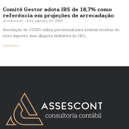
Comitê Gestor adota IBS de 18,7% como
referência em projeções de arrecadação
Assescont
4 de agosto de 2026
Resolução do CGIBS utiliza percentual para estimar receitas do
novo imposto, mas alíquota definitiva do IBS…
Leia mais »