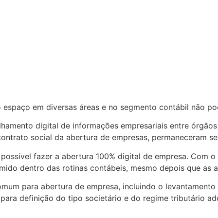
espaço em diversas áreas e no segmento contábil não pode
mento digital de informações empresariais entre órgãos p
contrato social da abertura de empresas, permaneceram se
ossível fazer a abertura 100% digital de empresa. Com o 
mido dentro das rotinas contábeis, mesmo depois que as a
omum para abertura de empresa, incluindo o levantamento
para definição do tipo societário e do regime tributário a