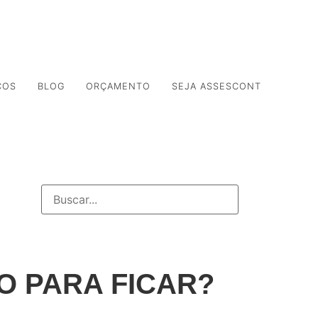
ORTAL DO CLIENTE
PORTAL DO COLABORADOR
ÇOS
BLOG
ORÇAMENTO
SEJA ASSESCONT
O PARA FICAR?