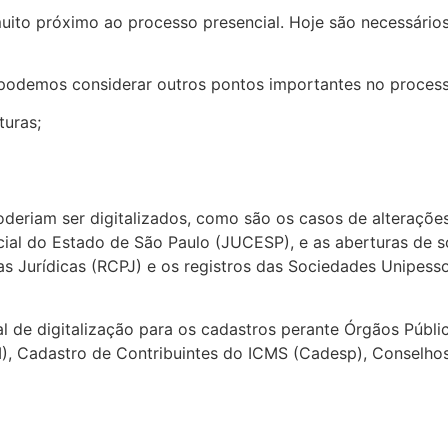
uito próximo ao processo presencial. Hoje são necessários
 podemos considerar outros pontos importantes no processo
uras;
riam ser digitalizados, como são os casos de alterações,
ial do Estado de São Paulo (JUCESP), e as aberturas de s
soas Jurídicas (RCPJ) e os registros das Sociedades Unipe
 de digitalização para os cadastros perante Órgãos Públi
), Cadastro de Contribuintes do ICMS (Cadesp), Conselhos