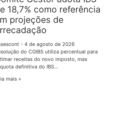
e 18,7% como referência
m projeções de
rrecadação
ssescont
4 de agosto de 2026
solução do CGIBS utiliza percentual para
timar receitas do novo imposto, mas
íquota definitiva do IBS…
ia mais »