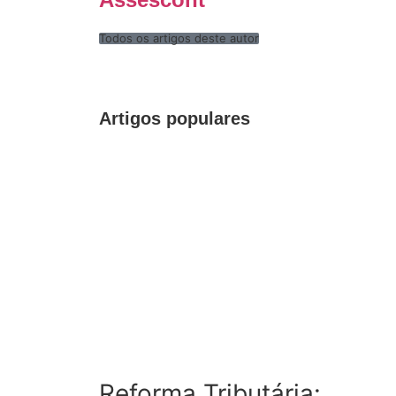
Todos os artigos deste autor
Artigos populares
Reforma Tributária: