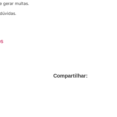
de gerar multas.
 dúvidas.
OS
Compartilhar: