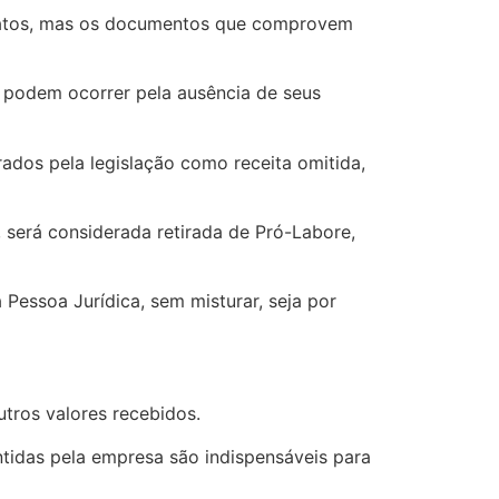
ratos, mas os documentos que comprovem
 podem ocorrer pela ausência de seus
dos pela legislação como receita omitida,
, será considerada retirada de Pró-Labore,
ssoa Jurídica, sem misturar, seja por
utros valores recebidos.
tidas pela empresa são indispensáveis para