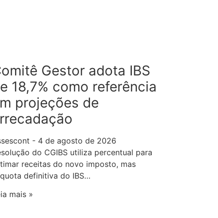
omitê Gestor adota IBS
e 18,7% como referência
m projeções de
rrecadação
ssescont
4 de agosto de 2026
solução do CGIBS utiliza percentual para
timar receitas do novo imposto, mas
íquota definitiva do IBS…
ia mais »