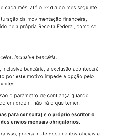
 cada mês, até o 5º dia do mês seguinte.
ituração da movimentação financeira,
ido pela própria Receita Federal, como se
eira, inclusive bancária.
inclusive bancária, a exclusão acontecerá
ento por este motivo impede a opção pelo
uintes.
s são o parâmetro de confiança quando
ando em ordem, não há o que temer.
as para consulta) e o próprio escritório
 dos envios mensais obrigatórios.
ra isso, precisam de documentos oficiais e