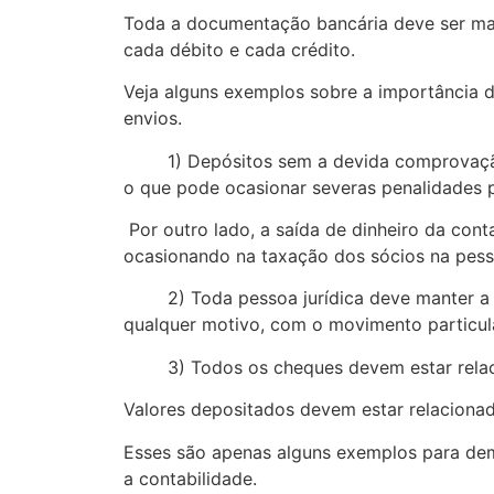
Toda a documentação bancária deve ser m
cada débito e cada crédito.
Veja alguns exemplos sobre a importância 
envios.
1) Depósitos sem a devida comprovação da 
o que pode ocasionar severas penalidades p
Por outro lado, a saída de dinheiro da cont
ocasionando na taxação dos sócios na pessoa
2) Toda pessoa jurídica deve manter a su
qualquer motivo, com o movimento particula
3) Todos os cheques devem estar relaci
Valores depositados devem estar relacionado
Esses são apenas alguns exemplos para dem
a contabilidade.