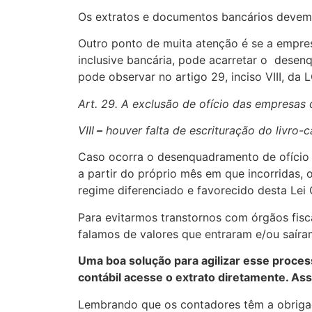
Os extratos e documentos bancários devem 
Outro ponto de muita atenção é se a empre
inclusive bancária, pode acarretar o desen
pode observar no artigo 29, inciso VIII, da 
Art. 29. A exclusão de ofício das empresas
VIII
–
houver falta de escrituração do livro-c
Caso ocorra o desenquadramento de ofício p
a partir do próprio mês em que incorridas,
regime diferenciado e favorecido desta Lei
Para evitarmos transtornos com órgãos fisc
falamos de valores que entraram e/ou saíra
Uma boa solução para agilizar esse process
contábil acesse o extrato diretamente. As
Lembrando que os contadores têm a obrigaçã