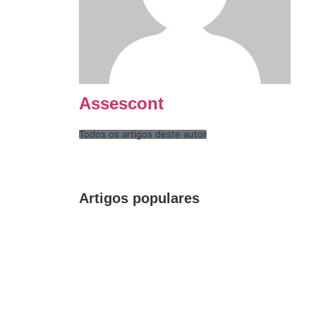
Assescont
Todos os artigos deste autor
Artigos populares