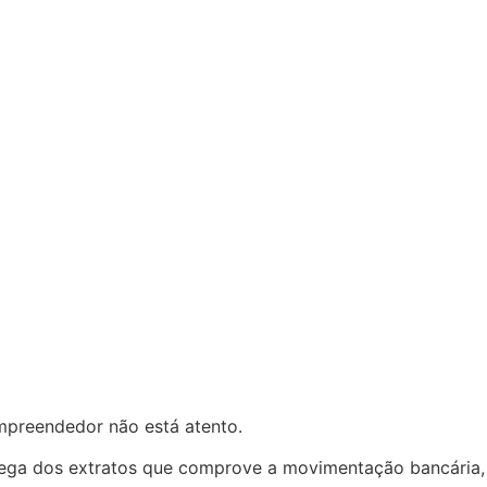
mpreendedor não está atento.
rega dos extratos que comprove a movimentação bancária,