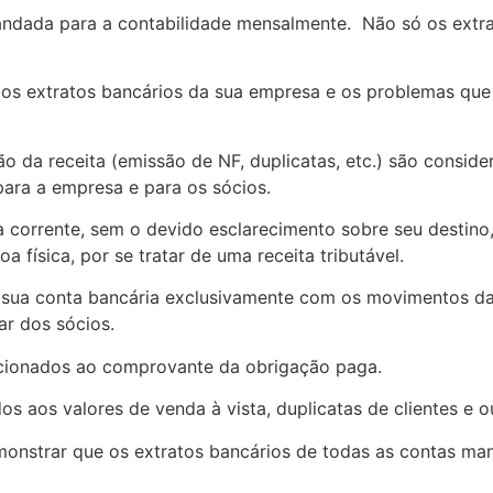
andada para a contabilidade mensalmente. Não só os ext
dos extratos bancários da sua empresa e os problemas que
receita (emissão de NF, duplicatas, etc.) são considera
ara a empresa e para os sócios.
a corrente, sem o devido esclarecimento sobre seu destino
 física, por se tratar de uma receita tributável.
a conta bancária exclusivamente com os movimentos da Pe
r dos sócios.
onados ao comprovante da obrigação paga.
s aos valores de venda à vista, duplicatas de clientes e o
onstrar que os extratos bancários de todas as contas man