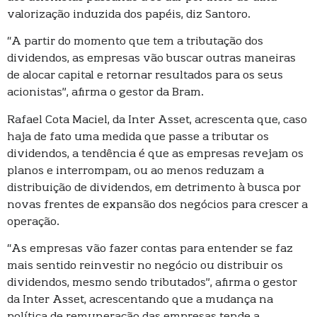
valorização induzida dos papéis, diz Santoro.
“A partir do momento que tem a tributação dos
dividendos, as empresas vão buscar outras maneiras
de alocar capital e retornar resultados para os seus
acionistas”, afirma o gestor da Bram.
Rafael Cota Maciel, da Inter Asset, acrescenta que, caso
haja de fato uma medida que passe a tributar os
dividendos, a tendência é que as empresas revejam os
planos e interrompam, ou ao menos reduzam a
distribuição de dividendos, em detrimento à busca por
novas frentes de expansão dos negócios para crescer a
operação.
“As empresas vão fazer contas para entender se faz
mais sentido reinvestir no negócio ou distribuir os
dividendos, mesmo sendo tributados”, afirma o gestor
da Inter Asset, acrescentando que a mudança na