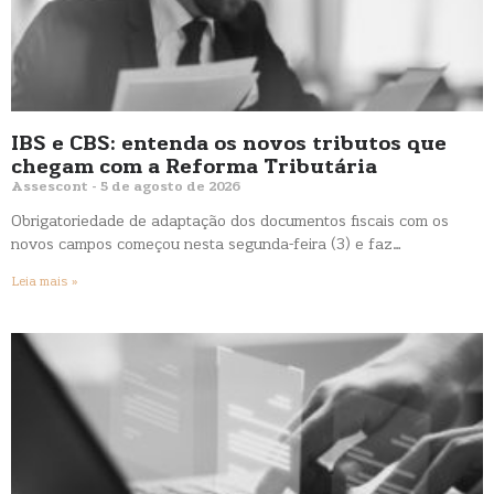
IBS e CBS: entenda os novos tributos que
chegam com a Reforma Tributária
Assescont
5 de agosto de 2026
Obrigatoriedade de adaptação dos documentos fiscais com os
novos campos começou nesta segunda-feira (3) e faz…
Leia mais »