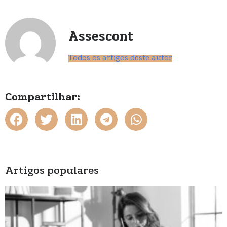
Assescont
Todos os artigos deste autor
Compartilhar:
Artigos populares