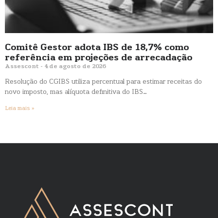
Comitê Gestor adota IBS de 18,7% como
referência em projeções de arrecadação
Assescont
4 de agosto de 2026
Resolução do CGIBS utiliza percentual para estimar receitas do
novo imposto, mas alíquota definitiva do IBS…
Leia mais »