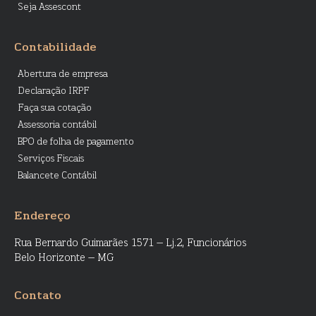
Seja Assescont
Contabilidade
Abertura de empresa
Declaração IRPF
Faça sua cotação
Assessoria contábil
BPO de folha de pagamento
Serviços Fiscais
Balancete Contábil
Endereço
Rua Bernardo Guimarães 1571 – Lj.2, Funcionários
Belo Horizonte – MG
Contato