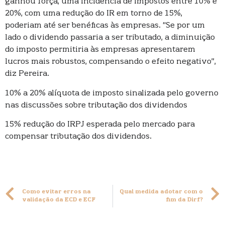
ganhou força, uma incidência de impostos entre 10% e
20%, com uma redução do IR em torno de 15%,
poderiam até ser benéficas às empresas. “Se por um
lado o dividendo passaria a ser tributado, a diminuição
do imposto permitiria às empresas apresentarem
lucros mais robustos, compensando o efeito negativo”,
diz Pereira.
10% a 20% alíquota de imposto sinalizada pelo governo
nas discussões sobre tributação dos dividendos
15% redução do IRPJ esperada pelo mercado para
compensar tributação dos dividendos.
Como evitar erros na
Qual medida adotar com o
validação da ECD e ECF
fim da Dirf?