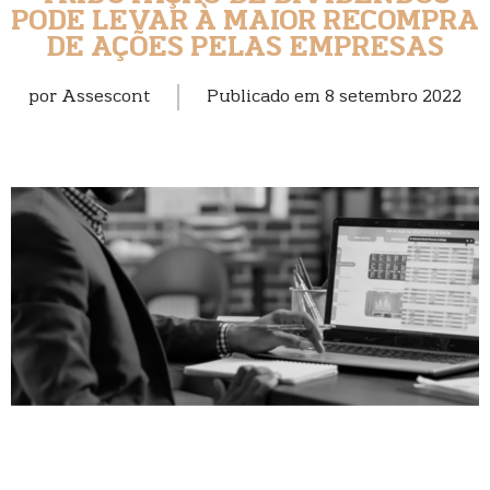
PODE LEVAR À MAIOR RECOMPRA
DE AÇÕES PELAS EMPRESAS
por
Assescont
Publicado em
8 setembro 2022