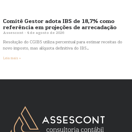
Comitê Gestor adota IBS de 18,7% como
referência em projeções de arrecadação
Assescont
4 de agosto de 2026
Resolução do CGIBS utiliza percentual para estimar receitas do
novo imposto, mas alíquota definitiva do IBS…
Leia mais »