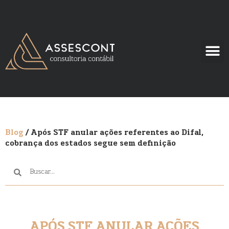
Blog
/ Após STF anular ações referentes ao Difal,
cobrança dos estados segue sem definição
APÓS STF ANULAR AÇÕES