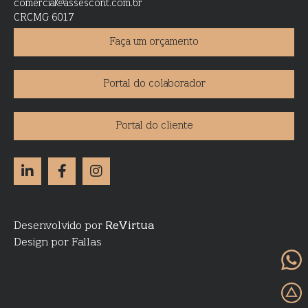
comercial@assescont.com.br
CRCMG 6017
Faça um orçamento
Portal do colaborador
Portal do cliente
Desenvolvido por
ReVirtua
Design por Fallas