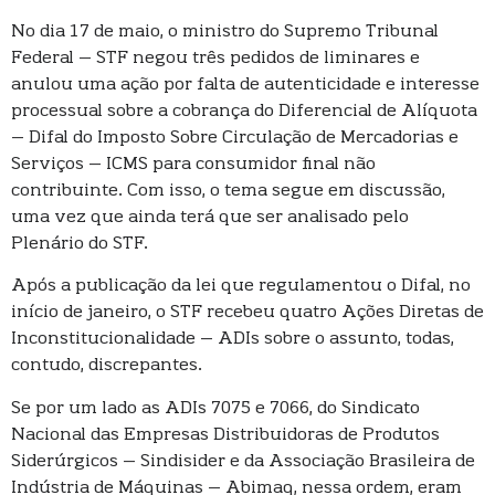
No dia 17 de maio, o ministro do Supremo Tribunal
Federal – STF negou três pedidos de liminares e
anulou uma ação por falta de autenticidade e interesse
processual sobre a cobrança do Diferencial de Alíquota
– Difal do Imposto Sobre Circulação de Mercadorias e
Serviços – ICMS para consumidor final não
contribuinte. Com isso, o tema segue em discussão,
uma vez que ainda terá que ser analisado pelo
Plenário do STF.
Após a publicação da lei que regulamentou o Difal, no
início de janeiro, o STF recebeu quatro Ações Diretas de
Inconstitucionalidade – ADIs sobre o assunto, todas,
contudo, discrepantes.
Se por um lado as ADIs 7075 e 7066, do Sindicato
Nacional das Empresas Distribuidoras de Produtos
Siderúrgicos – Sindisider e da Associação Brasileira de
Indústria de Máquinas – Abimaq, nessa ordem, eram