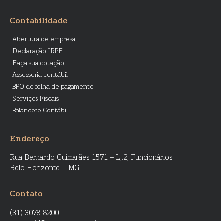
Contabilidade
Abertura de empresa
Declaração IRPF
Faça sua cotação
Assessoria contábil
BPO de folha de pagamento
Serviços Fiscais
Balancete Contábil
Endereço
Rua Bernardo Guimarães 1571 – Lj.2, Funcionários
Belo Horizonte – MG
Contato
(31) 3078-8200