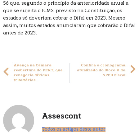
Só que, segundo o princípio da anterioridade anual a
que se sujeita o ICMS, previsto na Constituição, os
estados só deveriam cobrar o Difal em 2023. Mesmo
assim, muitos estados anunciaram que cobrarão o Difal
antes de 2023.
Avança na Câmara
Confira o cronograma
reabertura do PERT, que
atualizado do Bloco K do
renegocia dívidas
SPED Fiscal
tributárias
Assescont
Todos os artigos deste autor