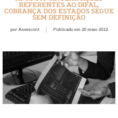
REFERENTES AO DIFAL,
COBRANÇA DOS ESTADOS SEGUE
SEM DEFINIÇÃO
por
Assescont
Publicado em
20 maio 2022