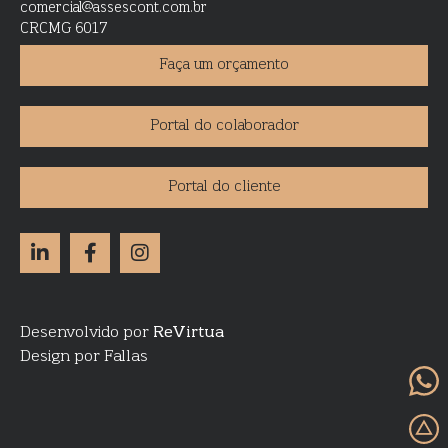
comercial@assescont.com.br
CRCMG 6017
Faça um orçamento
Portal do colaborador
Portal do cliente
Desenvolvido por
ReVirtua
Design por Fallas