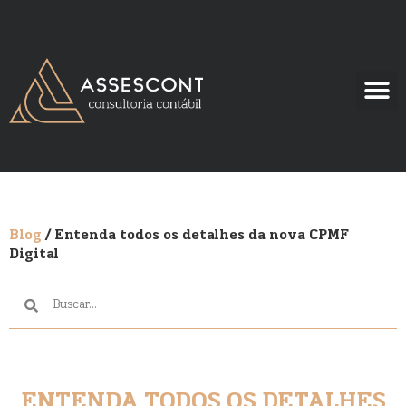
Blog
/ Entenda todos os detalhes da nova CPMF
Digital
ENTENDA TODOS OS DETALHES