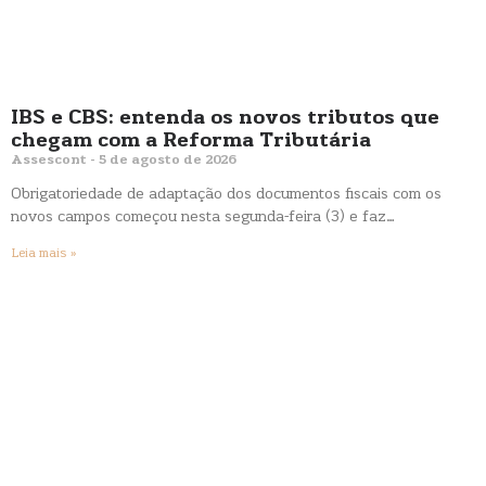
IBS e CBS: entenda os novos tributos que
chegam com a Reforma Tributária
Assescont
5 de agosto de 2026
Obrigatoriedade de adaptação dos documentos fiscais com os
novos campos começou nesta segunda-feira (3) e faz…
Leia mais »