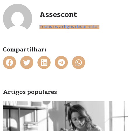
Assescont
Todos os artigos deste autor
Compartilhar:
Artigos populares