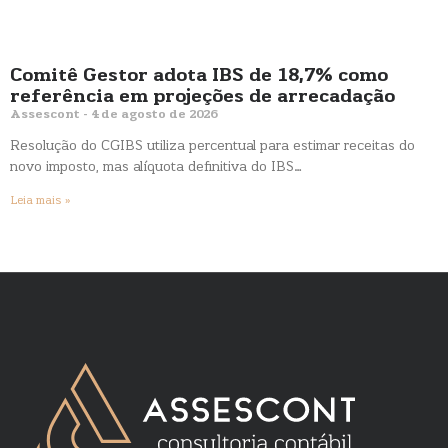
Comitê Gestor adota IBS de 18,7% como
referência em projeções de arrecadação
Assescont
4 de agosto de 2026
Resolução do CGIBS utiliza percentual para estimar receitas do
novo imposto, mas alíquota definitiva do IBS…
Leia mais »