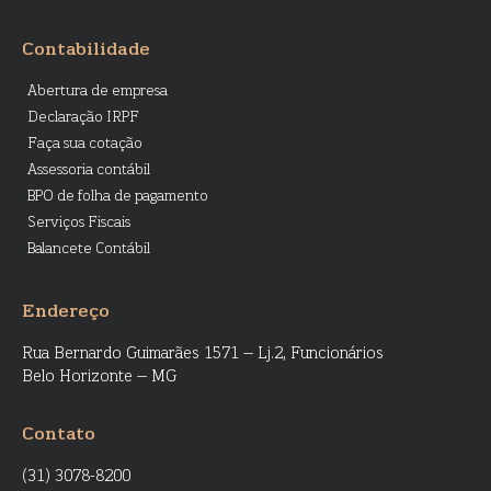
Contabilidade
Abertura de empresa
Declaração IRPF
Faça sua cotação
Assessoria contábil
BPO de folha de pagamento
Serviços Fiscais
Balancete Contábil
Endereço
Rua Bernardo Guimarães 1571 – Lj.2, Funcionários
Belo Horizonte – MG
Contato
(31) 3078-8200