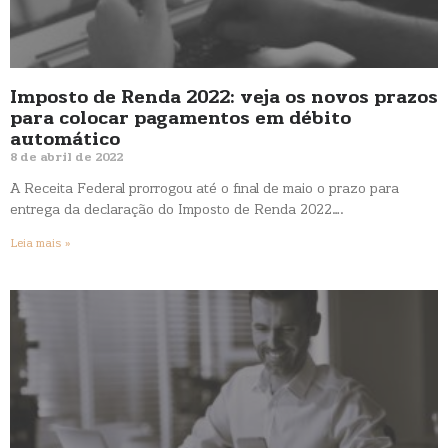
Imposto de Renda 2022: veja os novos prazos
para colocar pagamentos em débito
automático
8 de abril de 2022
A Receita Federal prorrogou até o final de maio o prazo para
entrega da declaração do Imposto de Renda 2022….
Leia mais »