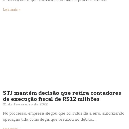
n° 2.065/2022, que estabelece normas e procedimentos…
Leia mais »
STJ mantém decisão que retira contadores
de execução fiscal de R$12 milhões
21 de fevereiro de 2022
No processo, empresa alegou que foi induzida a erro, autorizando
operação tida como ilegal que resultou no débito….