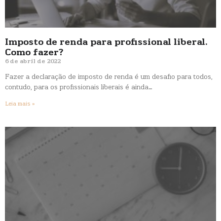
Imposto de renda para profissional liberal.
Como fazer?
6 de abril de 2022
Fazer a declaração de imposto de renda é um desafio para todos,
contudo, para os profissionais liberais é ainda…
Leia mais »