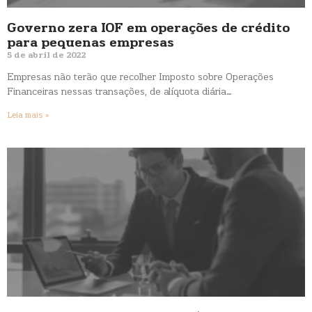
Governo zera IOF em operações de crédito
para pequenas empresas
5 de abril de 2022
Empresas não terão que recolher Imposto sobre Operações
Financeiras nessas transações, de alíquota diária…
Leia mais »