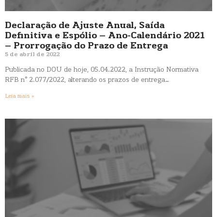
Declaração de Ajuste Anual, Saída
Definitiva e Espólio – Ano-Calendário 2021
– Prorrogação do Prazo de Entrega
5 de abril de 2022
Publicada no DOU de hoje, 05.04.2022, a Instrução Normativa
RFB n° 2.077/2022, alterando os prazos de entrega…
Leia mais »