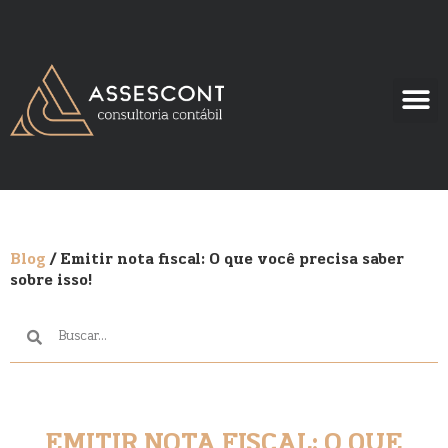
Blog
/ Emitir nota fiscal: O que você precisa saber
sobre isso!
EMITIR NOTA FISCAL: O QUE