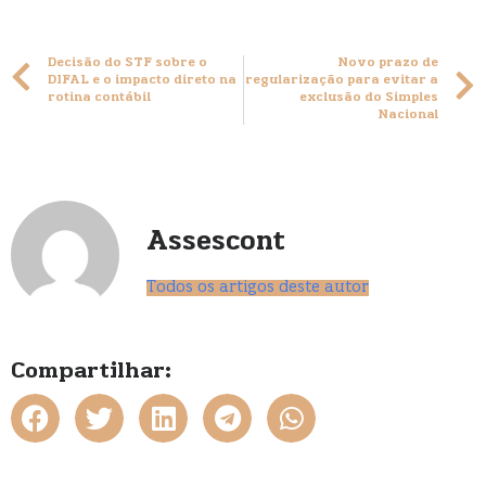
Decisão do STF sobre o
Novo prazo de
DIFAL e o impacto direto na
regularização para evitar a
rotina contábil
exclusão do Simples
Nacional
Assescont
Todos os artigos deste autor
Compartilhar: