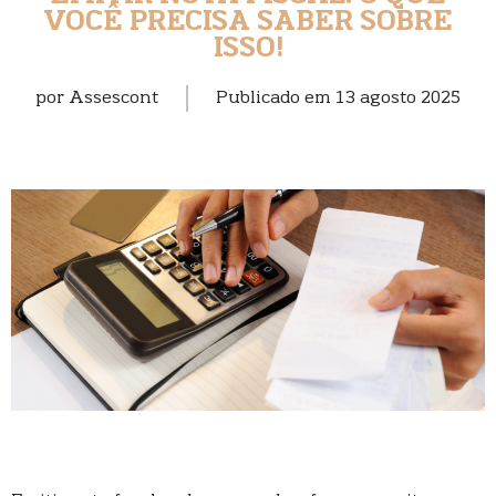
VOCÊ PRECISA SABER SOBRE
ISSO!
por
Assescont
Publicado em
13 agosto 2025