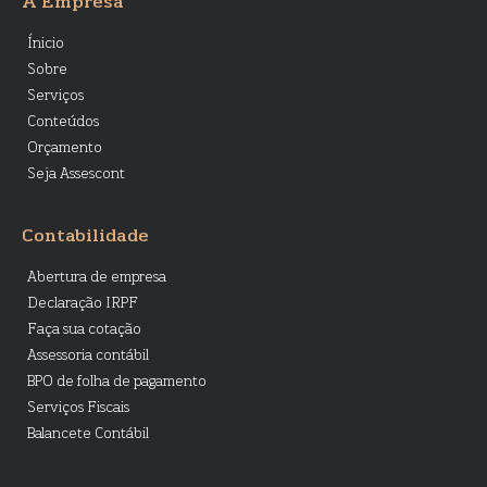
A Empresa
Ínicio
Sobre
Serviços
Conteúdos
Orçamento
Seja Assescont
Contabilidade
Abertura de empresa
Declaração IRPF
Faça sua cotação
Assessoria contábil
BPO de folha de pagamento
Serviços Fiscais
Balancete Contábil