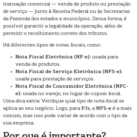
transação comercial — venda de produto ou prestação
de serviço — junto à Receita Federal ou às Secretarias
da Fazenda dos estados e municípios. Dessa forma, é
possível garantir a legalidade da operação, além de
permitir o recolhimento correto dos tributos.
Há diferentes tipos de notas fiscais, como:
Nota Fiscal Eletrônica (NF-e)
: usada para
venda de produtos.
Nota Fiscal de Serviço Eletrônica (NFS-e)
:
usada para prestação de serviços.
Nota Fiscal de Consumidor Eletrônica (NFC-
e)
: usada no varejo, no lugar do cupom fiscal.
Uma dica extra: Verifique qual tipo de nota fiscal se
aplica ao seu negócio. Logo, para
PJs
, a
NFS-e
é a mais
comum, mas isso pode variar de acordo com o tipo da
sua empresa.
Por que é importante?