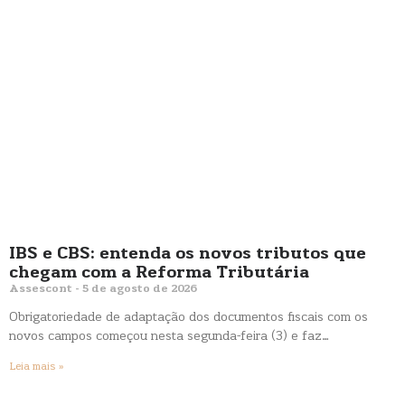
IBS e CBS: entenda os novos tributos que
chegam com a Reforma Tributária
Assescont
5 de agosto de 2026
Obrigatoriedade de adaptação dos documentos fiscais com os
novos campos começou nesta segunda-feira (3) e faz…
Leia mais »