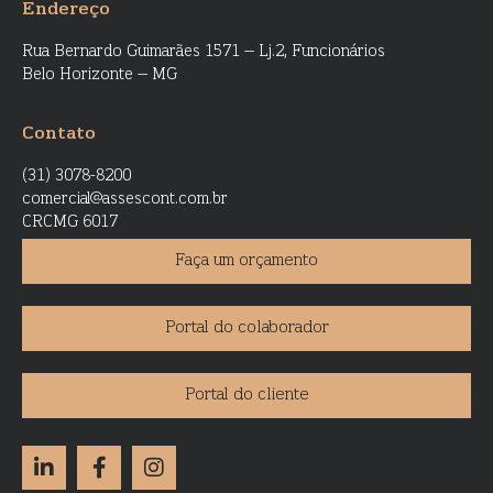
Endereço
Rua Bernardo Guimarães 1571 – Lj.2, Funcionários
Belo Horizonte – MG
Contato
(31) 3078-8200
comercial@assescont.com.br
CRCMG 6017
Faça um orçamento
Portal do colaborador
Portal do cliente