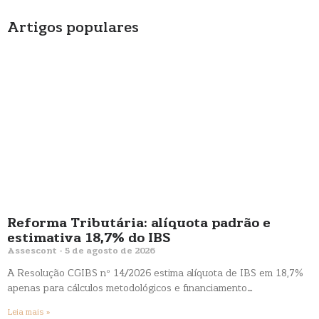
Artigos populares
Reforma Tributária: alíquota padrão e
estimativa 18,7% do IBS
Assescont
5 de agosto de 2026
A Resolução CGIBS nº 14/2026 estima alíquota de IBS em 18,7%
apenas para cálculos metodológicos e financiamento…
Leia mais »