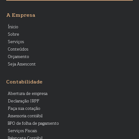
A Empresa
Ínicio
Sobre
Serviços
Conteúdos
Orçamento
Seja Assescont
Contabilidade
Abertura de empresa
Declaração IRPF
Faça sua cotação
Assessoria contábil
BPO de folha de pagamento
Serviços Fiscais
Balancete Contábil