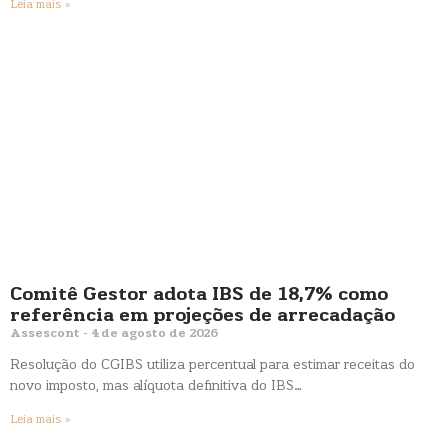
Leia mais »
Comitê Gestor adota IBS de 18,7% como
referência em projeções de arrecadação
Assescont
4 de agosto de 2026
Resolução do CGIBS utiliza percentual para estimar receitas do
novo imposto, mas alíquota definitiva do IBS…
Leia mais »