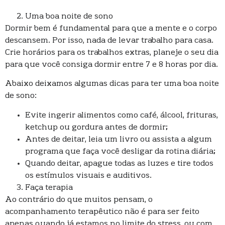
Uma boa noite de sono
Dormir bem é fundamental para que a mente e o corpo
descansem. Por isso, nada de levar trabalho para casa.
Crie horários para os trabalhos extras, planeje o seu dia
para que você consiga dormir entre 7 e 8 horas por dia.
Abaixo deixamos algumas dicas para ter uma boa noite
de sono:
Evite ingerir alimentos como café, álcool, frituras,
ketchup ou gordura antes de dormir;
Antes de deitar, leia um livro ou assista a algum
programa que faça você desligar da rotina diária;
Quando deitar, apague todas as luzes e tire todos
os estímulos visuais e auditivos.
Faça terapia
Ao contrário do que muitos pensam, o
acompanhamento terapêutico não é para ser feito
apenas quando já estamos no limite do stress, ou com