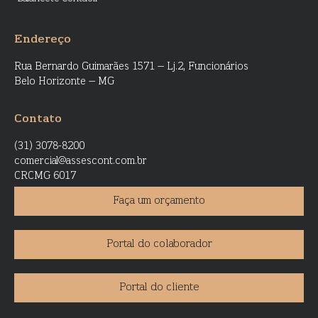
Endereço
Rua Bernardo Guimarães 1571 – Lj.2, Funcionários
Belo Horizonte – MG
Contato
(31) 3078-8200
comercial@assescont.com.br
CRCMG 6017
Faça um orçamento
Portal do colaborador
Portal do cliente