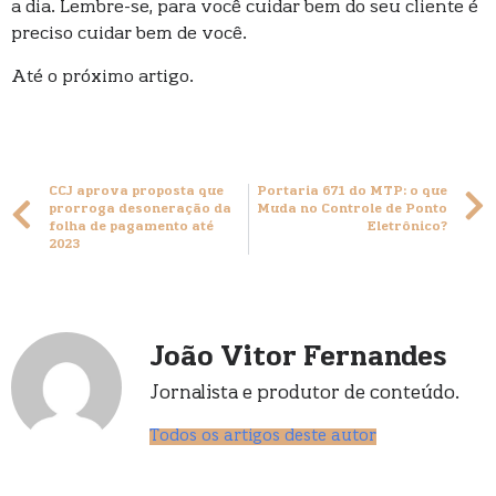
a dia. Lembre-se, para você cuidar bem do seu cliente é
preciso cuidar bem de você.
Até o próximo artigo.
CCJ aprova proposta que
Portaria 671 do MTP: o que
prorroga desoneração da
Muda no Controle de Ponto
folha de pagamento até
Eletrônico?
2023
João Vitor Fernandes
Jornalista e produtor de conteúdo.
Todos os artigos deste autor