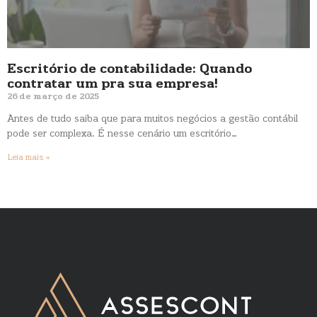
Escritório de contabilidade: Quando
contratar um pra sua empresa!
26 de março de 2025
Antes de tudo saiba que para muitos negócios a gestão contábil
pode ser complexa. É nesse cenário um escritório…
Leia mais »