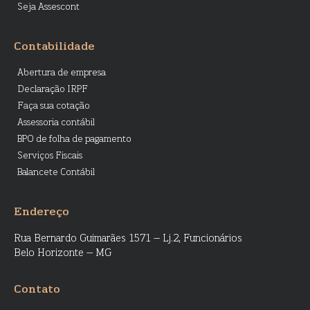
Seja Assescont
Contabilidade
Abertura de empresa
Declaração IRPF
Faça sua cotação
Assessoria contábil
BPO de folha de pagamento
Serviços Fiscais
Balancete Contábil
Endereço
Rua Bernardo Guimarães 1571 – Lj.2, Funcionários
Belo Horizonte – MG
Contato