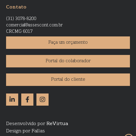
Contato
(31) 3078-8200
comercial@assescont.com.br
CRCMG 6017
Faça um orçamento
Portal do colaborador
Portal do cliente
Desenvolvido por
ReVirtua
Design por Fallas