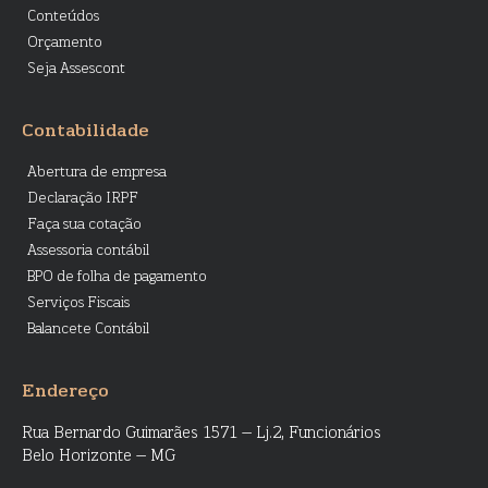
Conteúdos
Orçamento
Seja Assescont
Contabilidade
Abertura de empresa
Declaração IRPF
Faça sua cotação
Assessoria contábil
BPO de folha de pagamento
Serviços Fiscais
Balancete Contábil
Endereço
Rua Bernardo Guimarães 1571 – Lj.2, Funcionários
Belo Horizonte – MG