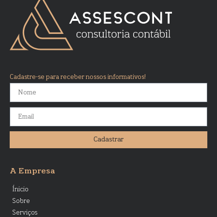
Cadastre-se para receber nossos informativos!
Cadastrar
A Empresa
Ínicio
Sobre
Serviços