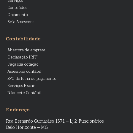
Serviços
Conteúdos
Orçamento
Seja Assescont
Contabilidade
Abertura de empresa
Declaração IRPF
Faça sua cotação
Assessoria contábil
BPO de folha de pagamento
Serviços Fiscais
Balancete Contábil
Endereço
Rua Bernardo Guimarães 1571 – Lj.2, Funcionários
Belo Horizonte – MG