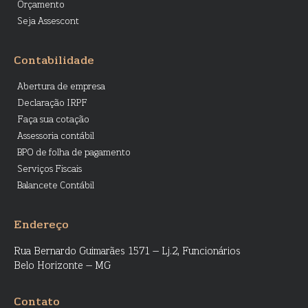
Orçamento
Seja Assescont
Contabilidade
Abertura de empresa
Declaração IRPF
Faça sua cotação
Assessoria contábil
BPO de folha de pagamento
Serviços Fiscais
Balancete Contábil
Endereço
Rua Bernardo Guimarães 1571 – Lj.2, Funcionários
Belo Horizonte – MG
Contato