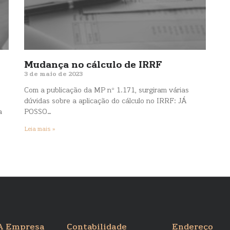
Mudança no cálculo de IRRF
3 de maio de 2023
Com a publicação da MP nº 1.171, surgiram várias
dúvidas sobre a aplicação do cálculo no IRRF: JÁ
a
POSSO…
Leia mais »
A Empresa
Contabilidade
Endereço