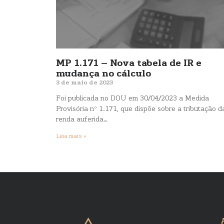
MP 1.171 – Nova tabela de IR e
mudança no cálculo
3 de maio de 2023
Foi publicada no DOU em 30/04/2023 a Medida
Provisória nº 1.171, que dispõe sobre a tributação d
renda auferida…
Leia mais »