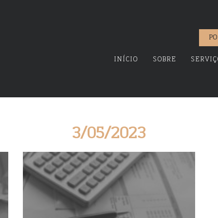
PO
INÍCIO
SOBRE
SERVIÇ
3/05/2023