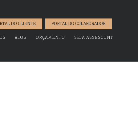
RTAL DO CLIENTE
PORTAL DO COLABORADOR
OS
BLOG
ORÇAMENTO
SEJA ASSESCONT