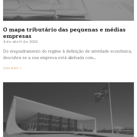
O mapa tributário das pequenas e médias
empresas
4 de abril de 2023
Do enquadramento do regime à definição de atividade econômica,
descubra se a sua empresa está alinhada com…
Leia mais »