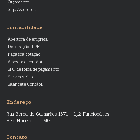
Orçamento
Seja Assescont
Contabilidade
Abertura de empresa
Declaração IRPF
Faça sua cotação
Assessoria contábil
BPO de folha de pagamento
Serviços Fiscais
Balancete Contábil
Endereço
Rua Bernardo Guimarães 1571 – Lj.2, Funcionários
Belo Horizonte – MG
Contato