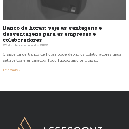
Banco de horas: veja as vantagens e
desvantagens para as empresas e
colaboradores
29 de dezembro de 2022
O sistema de banco de horas pode deixar os colaboradores mais
satisfeitos e engajados Todo funcionário tem uma…
Leia mais »